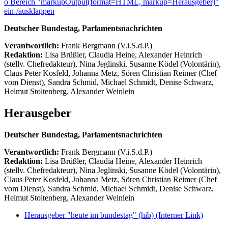
ö
Bereich "markupOutput(format=HTML, markup=Herausgeber)"
ein-/ausklappen
Deutscher Bundestag, Parlamentsnachrichten
Verantwortlich:
Frank Bergmann (V.i.S.d.P.)
Redaktion:
Lisa Brüßler, Claudia Heine, Alexander Heinrich
(stellv. Chefredakteur), Nina Jeglinski,
Susanne Ködel (Volontärin),
Claus Peter Kosfeld, Johanna Metz, Sören Christian Reimer (Chef
vom Dienst), Sandra Schmid, Michael Schmidt, Denise Schwarz,
Helmut Stoltenberg, Alexander Weinlein
Herausgeber
Deutscher Bundestag, Parlamentsnachrichten
Verantwortlich:
Frank Bergmann (V.i.S.d.P.)
Redaktion:
Lisa Brüßler, Claudia Heine, Alexander Heinrich
(stellv. Chefredakteur), Nina Jeglinski,
Susanne Ködel (Volontärin),
Claus Peter Kosfeld, Johanna Metz, Sören Christian Reimer (Chef
vom Dienst), Sandra Schmid, Michael Schmidt, Denise Schwarz,
Helmut Stoltenberg, Alexander Weinlein
Herausgeber "heute im bundestag" (hib)
(Interner Link)