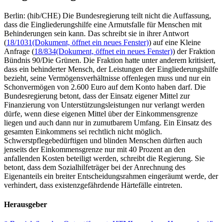
Berlin: (hib/CHE) Die Bundesregierung teilt nicht die Auffassung,
dass die Eingliederungshilfe eine Armutsfalle für Menschen mit
Behinderungen sein kann. Das schreibt sie in ihrer Antwort
(
18/1031
(Dokument, öffnet ein neues Fenster)
) auf eine Kleine
Anfrage (
18/834
(Dokument, öffnet ein neues Fenster)
) der Fraktion
Bündnis 90/Die Grünen. Die Fraktion hatte unter anderem kritisiert,
dass ein behinderter Mensch, der Leistungen der Eingliederungshilfe
bezieht, seine Vermögensverhältnisse offenlegen muss und nur ein
Schonvermögen von 2.600 Euro auf dem Konto haben darf. Die
Bundesregierung betont, dass der Einsatz eigener Mittel zur
Finanzierung von Unterstützungsleistungen nur verlangt werden
dürfe, wenn diese eigenen Mittel über der Einkommensgrenze
liegen und auch dann nur in zumutbarem Umfang. Ein Einsatz des
gesamten Einkommens sei rechtlich nicht möglich.
Schwerstpflegebedürftigen und blinden Menschen dürften auch
jenseits der Einkommensgrenze nur mit 40 Prozent an den
anfallenden Kosten beteiligt werden, schreibt die Regierung. Sie
betont, dass dem Sozialhilfeträger bei der Anrechnung des
Eigenanteils ein breiter Entscheidungsrahmen eingeräumt werde, der
verhindert, dass existenzgefährdende Härtefälle eintreten.
Herausgeber