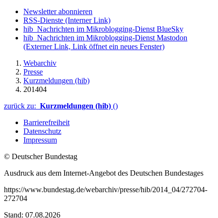
Newsletter abonnieren
RSS-Dienste
(Interner Link)
hib_Nachrichten im Mikroblogging-Dienst BlueSky
hib_Nachrichten im Mikroblogging-Dienst Mastodon
(Externer Link, Link öffnet ein neues Fenster)
Webarchiv
Presse
Kurzmeldungen (hib)
201404
zurück zu:
Kurzmeldungen (hib)
()
Barrierefreiheit
Datenschutz
Impressum
© Deutscher Bundestag
Ausdruck aus dem Internet-Angebot des Deutschen Bundestages
https://www.bundestag.de/webarchiv/presse/hib/2014_04/272704-
272704
Stand: 07.08.2026