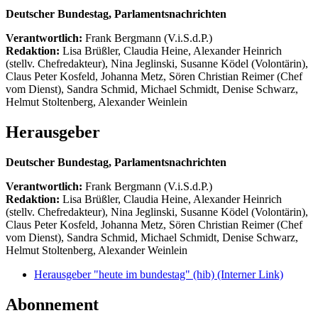
Deutscher Bundestag, Parlamentsnachrichten
Verantwortlich:
Frank Bergmann (V.i.S.d.P.)
Redaktion:
Lisa Brüßler, Claudia Heine, Alexander Heinrich
(stellv. Chefredakteur), Nina Jeglinski,
Susanne Ködel (Volontärin),
Claus Peter Kosfeld, Johanna Metz, Sören Christian Reimer (Chef
vom Dienst), Sandra Schmid, Michael Schmidt, Denise Schwarz,
Helmut Stoltenberg, Alexander Weinlein
Herausgeber
Deutscher Bundestag, Parlamentsnachrichten
Verantwortlich:
Frank Bergmann (V.i.S.d.P.)
Redaktion:
Lisa Brüßler, Claudia Heine, Alexander Heinrich
(stellv. Chefredakteur), Nina Jeglinski,
Susanne Ködel (Volontärin),
Claus Peter Kosfeld, Johanna Metz, Sören Christian Reimer (Chef
vom Dienst), Sandra Schmid, Michael Schmidt, Denise Schwarz,
Helmut Stoltenberg, Alexander Weinlein
Herausgeber "heute im bundestag" (hib)
(Interner Link)
Abonnement