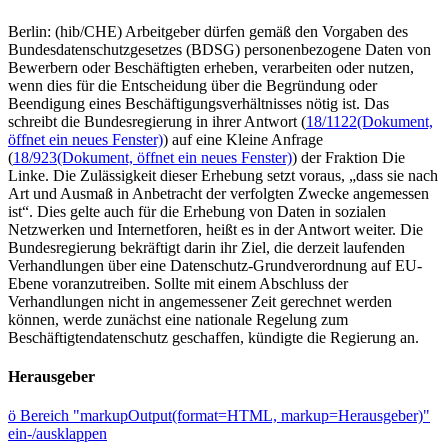
Berlin: (hib/CHE) Arbeitgeber dürfen gemäß den Vorgaben des
Bundesdatenschutzgesetzes (BDSG) personenbezogene Daten von
Bewerbern oder Beschäftigten erheben, verarbeiten oder nutzen,
wenn dies für die Entscheidung über die Begründung oder
Beendigung eines Beschäftigungsverhältnisses nötig ist. Das
schreibt die Bundesregierung in ihrer Antwort (
18/1122
(Dokument,
öffnet ein neues Fenster)
) auf eine Kleine Anfrage
(
18/923
(Dokument, öffnet ein neues Fenster)
) der Fraktion Die
Linke. Die Zulässigkeit dieser Erhebung setzt voraus, „dass sie nach
Art und Ausmaß in Anbetracht der verfolgten Zwecke angemessen
ist“. Dies gelte auch für die Erhebung von Daten in sozialen
Netzwerken und Internetforen, heißt es in der Antwort weiter. Die
Bundesregierung bekräftigt darin ihr Ziel, die derzeit laufenden
Verhandlungen über eine Datenschutz-Grundverordnung auf EU-
Ebene voranzutreiben. Sollte mit einem Abschluss der
Verhandlungen nicht in angemessener Zeit gerechnet werden
können, werde zunächst eine nationale Regelung zum
Beschäftigtendatenschutz geschaffen, kündigte die Regierung an.
Herausgeber
ö
Bereich "markupOutput(format=HTML, markup=Herausgeber)"
ein-/ausklappen