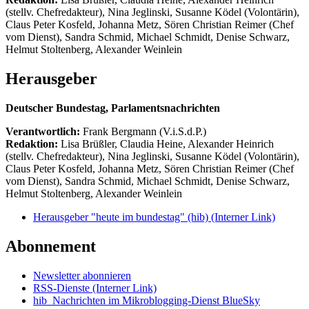
(stellv. Chefredakteur), Nina Jeglinski,
Susanne Ködel (Volontärin),
Claus Peter Kosfeld, Johanna Metz, Sören Christian Reimer (Chef
vom Dienst), Sandra Schmid, Michael Schmidt, Denise Schwarz,
Helmut Stoltenberg, Alexander Weinlein
Herausgeber
Deutscher Bundestag, Parlamentsnachrichten
Verantwortlich:
Frank Bergmann (V.i.S.d.P.)
Redaktion:
Lisa Brüßler, Claudia Heine, Alexander Heinrich
(stellv. Chefredakteur), Nina Jeglinski,
Susanne Ködel (Volontärin),
Claus Peter Kosfeld, Johanna Metz, Sören Christian Reimer (Chef
vom Dienst), Sandra Schmid, Michael Schmidt, Denise Schwarz,
Helmut Stoltenberg, Alexander Weinlein
Herausgeber "heute im bundestag" (hib)
(Interner Link)
Abonnement
Newsletter abonnieren
RSS-Dienste
(Interner Link)
hib_Nachrichten im Mikroblogging-Dienst BlueSky