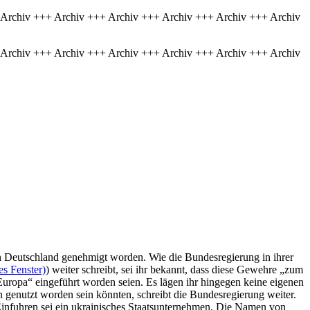
 Archiv +++ Archiv +++ Archiv +++ Archiv +++ Archiv +++ Archiv
 Archiv +++ Archiv +++ Archiv +++ Archiv +++ Archiv +++ Archiv
Deutschland genehmigt worden. Wie die Bundesregierung in ihrer
es Fenster)
) weiter schreibt, sei ihr bekannt, dass diese Gewehre „zum
ropa“ eingeführt worden seien. Es lägen ihr hingegen keine eigenen
genutzt worden sein könnten, schreibt die Bundesregierung weiter.
Einfuhren sei ein ukrainisches Staatsunternehmen. Die Namen von