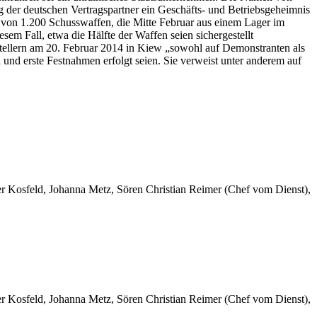
 der deutschen Vertragspartner ein Geschäfts- und Betriebsgeheimnis
ib von 1.200 Schusswaffen, die Mitte Februar aus einem Lager im
em Fall, etwa die Hälfte der Waffen seien sichergestellt
stellern am 20. Februar 2014 in Kiew „sowohl auf Demonstranten als
 und erste Festnahmen erfolgt seien. Sie verweist unter anderem auf
er Kosfeld, Johanna Metz, Sören Christian Reimer (Chef vom Dienst),
er Kosfeld, Johanna Metz, Sören Christian Reimer (Chef vom Dienst),