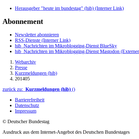
Herausgeber "heute im bundestag" (hib)
(Interner Link)
Abonnement
Newsletter abonnieren
RSS-Dienste
(Interner Link)
hib_Nachrichten im Mikroblogging-Dienst BlueSky
hib_Nachrichten im Mikroblogging-Dienst Mastodon
(Externer
Webarchiv
Presse
Kurzmeldungen (hib)
201405
zurück zu:
Kurzmeldungen (hib)
()
Barrierefreiheit
Datenschutz
Impressum
© Deutscher Bundestag
Ausdruck aus dem Internet-Angebot des Deutschen Bundestages