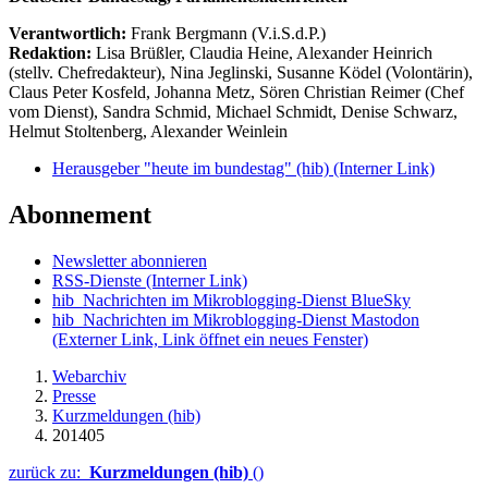
Verantwortlich:
Frank Bergmann (V.i.S.d.P.)
Redaktion:
Lisa Brüßler, Claudia Heine, Alexander Heinrich
(stellv. Chefredakteur), Nina Jeglinski,
Susanne Ködel (Volontärin),
Claus Peter Kosfeld, Johanna Metz, Sören Christian Reimer (Chef
vom Dienst), Sandra Schmid, Michael Schmidt, Denise Schwarz,
Helmut Stoltenberg, Alexander Weinlein
Herausgeber "heute im bundestag" (hib)
(Interner Link)
Abonnement
Newsletter abonnieren
RSS-Dienste
(Interner Link)
hib_Nachrichten im Mikroblogging-Dienst BlueSky
hib_Nachrichten im Mikroblogging-Dienst Mastodon
(Externer Link, Link öffnet ein neues Fenster)
Webarchiv
Presse
Kurzmeldungen (hib)
201405
zurück zu:
Kurzmeldungen (hib)
()