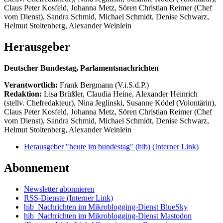
Claus Peter Kosfeld, Johanna Metz, Sören Christian Reimer (Chef
vom Dienst), Sandra Schmid, Michael Schmidt, Denise Schwarz,
Helmut Stoltenberg, Alexander Weinlein
Herausgeber
Deutscher Bundestag, Parlamentsnachrichten
Verantwortlich:
Frank Bergmann (V.i.S.d.P.)
Redaktion:
Lisa Brüßler, Claudia Heine, Alexander Heinrich
(stellv. Chefredakteur), Nina Jeglinski,
Susanne Ködel (Volontärin),
Claus Peter Kosfeld, Johanna Metz, Sören Christian Reimer (Chef
vom Dienst), Sandra Schmid, Michael Schmidt, Denise Schwarz,
Helmut Stoltenberg, Alexander Weinlein
Herausgeber "heute im bundestag" (hib)
(Interner Link)
Abonnement
Newsletter abonnieren
RSS-Dienste
(Interner Link)
hib_Nachrichten im Mikroblogging-Dienst BlueSky
hib_Nachrichten im Mikroblogging-Dienst Mastodon