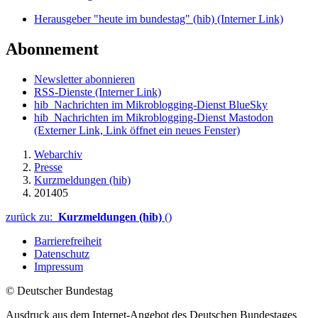
Herausgeber "heute im bundestag" (hib)
(Interner Link)
Abonnement
Newsletter abonnieren
RSS-Dienste
(Interner Link)
hib_Nachrichten im Mikroblogging-Dienst BlueSky
hib_Nachrichten im Mikroblogging-Dienst Mastodon
(Externer Link, Link öffnet ein neues Fenster)
Webarchiv
Presse
Kurzmeldungen (hib)
201405
zurück zu:
Kurzmeldungen (hib)
()
Barrierefreiheit
Datenschutz
Impressum
© Deutscher Bundestag
Ausdruck aus dem Internet-Angebot des Deutschen Bundestages