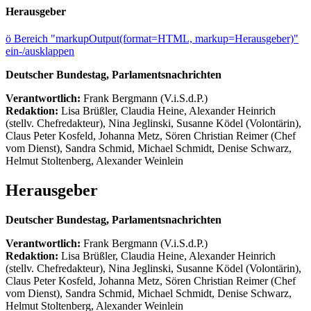
Herausgeber
ö
Bereich "markupOutput(format=HTML, markup=Herausgeber)"
ein-/ausklappen
Deutscher Bundestag, Parlamentsnachrichten
Verantwortlich:
Frank Bergmann (V.i.S.d.P.)
Redaktion:
Lisa Brüßler, Claudia Heine, Alexander Heinrich
(stellv. Chefredakteur), Nina Jeglinski,
Susanne Ködel (Volontärin),
Claus Peter Kosfeld, Johanna Metz, Sören Christian Reimer (Chef
vom Dienst), Sandra Schmid, Michael Schmidt, Denise Schwarz,
Helmut Stoltenberg, Alexander Weinlein
Herausgeber
Deutscher Bundestag, Parlamentsnachrichten
Verantwortlich:
Frank Bergmann (V.i.S.d.P.)
Redaktion:
Lisa Brüßler, Claudia Heine, Alexander Heinrich
(stellv. Chefredakteur), Nina Jeglinski,
Susanne Ködel (Volontärin),
Claus Peter Kosfeld, Johanna Metz, Sören Christian Reimer (Chef
vom Dienst), Sandra Schmid, Michael Schmidt, Denise Schwarz,
Helmut Stoltenberg, Alexander Weinlein