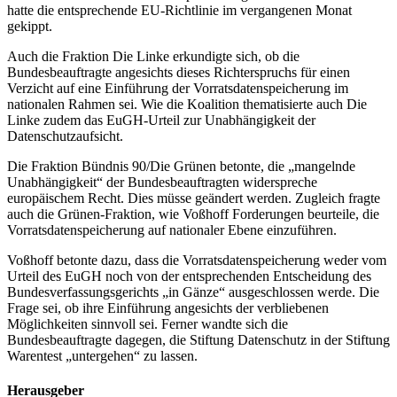
hatte die entsprechende EU-Richtlinie im vergangenen Monat
gekippt.
Auch die Fraktion Die Linke erkundigte sich, ob die
Bundesbeauftragte angesichts dieses Richterspruchs für einen
Verzicht auf eine Einführung der Vorratsdatenspeicherung im
nationalen Rahmen sei. Wie die Koalition thematisierte auch Die
Linke zudem das EuGH-Urteil zur Unabhängigkeit der
Datenschutzaufsicht.
Die Fraktion Bündnis 90/Die Grünen betonte, die „mangelnde
Unabhängigkeit“ der Bundesbeauftragten widerspreche
europäischem Recht. Dies müsse geändert werden. Zugleich fragte
auch die Grünen-Fraktion, wie Voßhoff Forderungen beurteile, die
Vorratsdatenspeicherung auf nationaler Ebene einzuführen.
Voßhoff betonte dazu, dass die Vorratsdatenspeicherung weder vom
Urteil des EuGH noch von der entsprechenden Entscheidung des
Bundesverfassungsgerichts „in Gänze“ ausgeschlossen werde. Die
Frage sei, ob ihre Einführung angesichts der verbliebenen
Möglichkeiten sinnvoll sei. Ferner wandte sich die
Bundesbeauftragte dagegen, die Stiftung Datenschutz in der Stiftung
Warentest „untergehen“ zu lassen.
Herausgeber