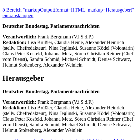
ö
Bereich "markupOutput(format=HTML, markup=Herausgeber)"
ein-/ausklappen
Deutscher Bundestag, Parlamentsnachrichten
Verantwortlich:
Frank Bergmann (V.i.S.d.P.)
Redaktion:
Lisa Brüßler, Claudia Heine, Alexander Heinrich
(stellv. Chefredakteur), Nina Jeglinski,
Susanne Ködel (Volontärin),
Claus Peter Kosfeld, Johanna Metz, Sören Christian Reimer (Chef
vom Dienst), Sandra Schmid, Michael Schmidt, Denise Schwarz,
Helmut Stoltenberg, Alexander Weinlein
Herausgeber
Deutscher Bundestag, Parlamentsnachrichten
Verantwortlich:
Frank Bergmann (V.i.S.d.P.)
Redaktion:
Lisa Brüßler, Claudia Heine, Alexander Heinrich
(stellv. Chefredakteur), Nina Jeglinski,
Susanne Ködel (Volontärin),
Claus Peter Kosfeld, Johanna Metz, Sören Christian Reimer (Chef
vom Dienst), Sandra Schmid, Michael Schmidt, Denise Schwarz,
Helmut Stoltenberg, Alexander Weinlein