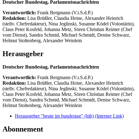
Deutscher Bundestag, Parlamentsnachrichten
Verantwortlich:
Frank Bergmann (V.i.S.d.P.)
Redaktion:
Lisa Brüßler, Claudia Heine, Alexander Heinrich
(stellv. Chefredakteur), Nina Jeglinski,
Susanne Ködel (Volontärin),
Claus Peter Kosfeld, Johanna Metz, Sören Christian Reimer (Chef
vom Dienst), Sandra Schmid, Michael Schmidt, Denise Schwarz,
Helmut Stoltenberg, Alexander Weinlein
Herausgeber
Deutscher Bundestag, Parlamentsnachrichten
Verantwortlich:
Frank Bergmann (V.i.S.d.P.)
Redaktion:
Lisa Brüßler, Claudia Heine, Alexander Heinrich
(stellv. Chefredakteur), Nina Jeglinski,
Susanne Ködel (Volontärin),
Claus Peter Kosfeld, Johanna Metz, Sören Christian Reimer (Chef
vom Dienst), Sandra Schmid, Michael Schmidt, Denise Schwarz,
Helmut Stoltenberg, Alexander Weinlein
Herausgeber "heute im bundestag" (hib)
(Interner Link)
Abonnement