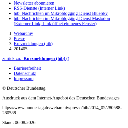
Newsletter abonnieren
RSS-Dienste
(Interner Link)
hib_Nachrichten im Mikroblogging-Dienst BlueSky
hib_Nachrichten im Mikroblogging-Dienst Mastodon
(Externer Link, Link öffnet ein neues Fenster)
Webarchiv
Presse
Kurzmeldungen (hib)
201405
zurück zu:
Kurzmeldungen (hib)
()
Barrierefreiheit
Datenschutz
Impressum
© Deutscher Bundestag
Ausdruck aus dem Internet-Angebot des Deutschen Bundestages
https://www.bundestag.de/webarchiv/presse/hib/2014_05/280588-
280588
Stand: 06.08.2026