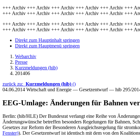
+++ Archiv +++ Archiv +++ Archiv +++ Archiv +++ Archiv +++ Ar
+++ Archiv +++ Archiv +++ Archiv +++ Archiv +++ Archiv +++ Ar
+++ Archiv +++ Archiv +++ Archiv +++ Archiv +++ Archiv +++ Ar
+++ Archiv +++ Archiv +++ Archiv +++ Archiv +++ Archiv +++ Ar
Direkt zum Hauptinhalt springen
Direkt zum Hauptmenü springen
Webarchiv
Presse
Kurzmeldungen (hib)
201406
zurück zu:
Kurzmeldungen (hib)
()
04.06.2014
Wirtschaft und Energie — Gesetzentwurf — hib 295/201
EEG-Umlage: Änderungen für Bahnen ver
Berlin: (hib/HLE) Der Bundesrat verlangt eine Reihe von Änderung
Änderungswünsche betreffen besonders Regelungen für Bahnen, Schif
Gesetzes zur Reform der Besonderen Ausgleichsregelung für stromko
Fenster)
). Der Gesetzentwurf ist identisch mit dem von den Koalit