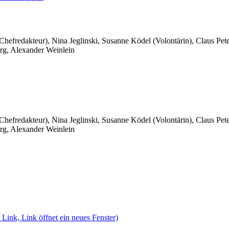
 Chefredakteur), Nina Jeglinski,
Susanne Ködel (Volontärin),
Claus Pet
rg, Alexander Weinlein
 Chefredakteur), Nina Jeglinski,
Susanne Ködel (Volontärin),
Claus Pet
rg, Alexander Weinlein
 Link, Link öffnet ein neues Fenster)