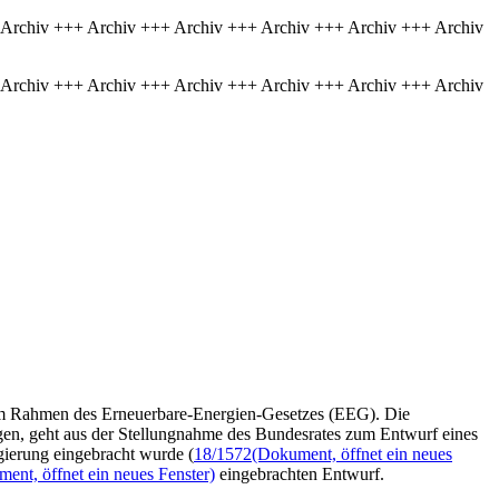
 Archiv +++ Archiv +++ Archiv +++ Archiv +++ Archiv +++ Archiv
 Archiv +++ Archiv +++ Archiv +++ Archiv +++ Archiv +++ Archiv
im Rahmen des Erneuerbare-Energien-Gesetzes (EEG). Die
en, geht aus der Stellungnahme des Bundesrates zum Entwurf eines
gierung eingebracht wurde (
18/1572
(Dokument, öffnet ein neues
ent, öffnet ein neues Fenster)
eingebrachten Entwurf.