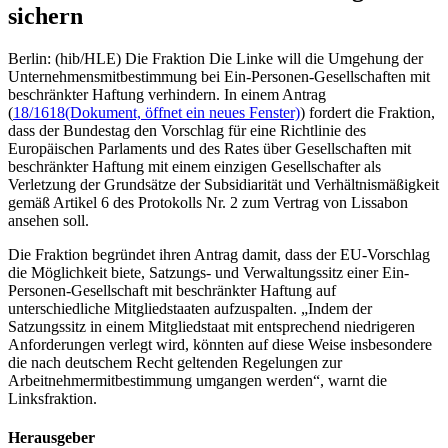
sichern
Berlin: (hib/HLE) Die Fraktion Die Linke will die Umgehung der
Unternehmensmitbestimmung bei Ein-Personen-Gesellschaften mit
beschränkter Haftung verhindern. In einem Antrag
(
18/1618
(Dokument, öffnet ein neues Fenster)
) fordert die Fraktion,
dass der Bundestag den Vorschlag für eine Richtlinie des
Europäischen Parlaments und des Rates über Gesellschaften mit
beschränkter Haftung mit einem einzigen Gesellschafter als
Verletzung der Grundsätze der Subsidiarität und Verhältnismäßigkeit
gemäß Artikel 6 des Protokolls Nr. 2 zum Vertrag von Lissabon
ansehen soll.
Die Fraktion begründet ihren Antrag damit, dass der EU-Vorschlag
die Möglichkeit biete, Satzungs- und Verwaltungssitz einer Ein-
Personen-Gesellschaft mit beschränkter Haftung auf
unterschiedliche Mitgliedstaaten aufzuspalten. „Indem der
Satzungssitz in einem Mitgliedstaat mit entsprechend niedrigeren
Anforderungen verlegt wird, könnten auf diese Weise insbesondere
die nach deutschem Recht geltenden Regelungen zur
Arbeitnehmermitbestimmung umgangen werden“, warnt die
Linksfraktion.
Herausgeber