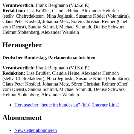
Verantwortlich:
Frank Bergmann (V.i.S.d.P.)
Redaktion:
Lisa Brüßler, Claudia Heine, Alexander Heinrich
(stellv. Chefredakteur), Nina Jeglinski,
Susanne Ködel (Volontärin),
Claus Peter Kosfeld, Johanna Metz, Sören Christian Reimer (Chef
vom Dienst), Sandra Schmid, Michael Schmidt, Denise Schwarz,
Helmut Stoltenberg, Alexander Weinlein
Herausgeber
Deutscher Bundestag, Parlamentsnachrichten
Verantwortlich:
Frank Bergmann (V.i.S.d.P.)
Redaktion:
Lisa Brüßler, Claudia Heine, Alexander Heinrich
(stellv. Chefredakteur), Nina Jeglinski,
Susanne Ködel (Volontärin),
Claus Peter Kosfeld, Johanna Metz, Sören Christian Reimer (Chef
vom Dienst), Sandra Schmid, Michael Schmidt, Denise Schwarz,
Helmut Stoltenberg, Alexander Weinlein
Herausgeber "heute im bundestag" (hib)
(Interner Link)
Abonnement
Newsletter abonnieren