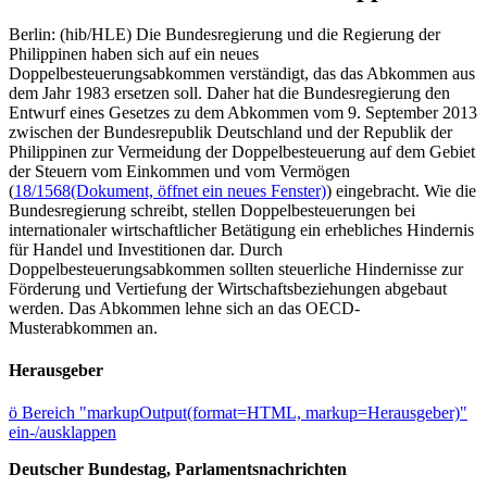
Berlin: (hib/HLE) Die Bundesregierung und die Regierung der
Philippinen haben sich auf ein neues
Doppelbesteuerungsabkommen verständigt, das das Abkommen aus
dem Jahr 1983 ersetzen soll. Daher hat die Bundesregierung den
Entwurf eines Gesetzes zu dem Abkommen vom 9. September 2013
zwischen der Bundesrepublik Deutschland und der Republik der
Philippinen zur Vermeidung der Doppelbesteuerung auf dem Gebiet
der Steuern vom Einkommen und vom Vermögen
(
18/1568
(Dokument, öffnet ein neues Fenster)
) eingebracht. Wie die
Bundesregierung schreibt, stellen Doppelbesteuerungen bei
internationaler wirtschaftlicher Betätigung ein erhebliches Hindernis
für Handel und Investitionen dar. Durch
Doppelbesteuerungsabkommen sollten steuerliche Hindernisse zur
Förderung und Vertiefung der Wirtschaftsbeziehungen abgebaut
werden. Das Abkommen lehne sich an das OECD-
Musterabkommen an.
Herausgeber
ö
Bereich "markupOutput(format=HTML, markup=Herausgeber)"
ein-/ausklappen
Deutscher Bundestag, Parlamentsnachrichten