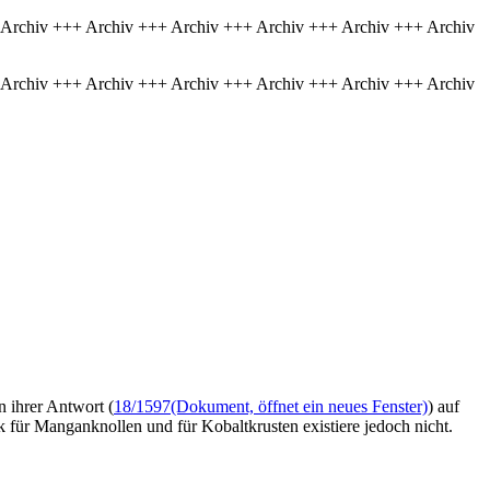
 Archiv +++ Archiv +++ Archiv +++ Archiv +++ Archiv +++ Archiv
 Archiv +++ Archiv +++ Archiv +++ Archiv +++ Archiv +++ Archiv
n ihrer Antwort (
18/1597
(Dokument, öffnet ein neues Fenster)
) auf
ik für Manganknollen und für Kobaltkrusten existiere jedoch nicht.