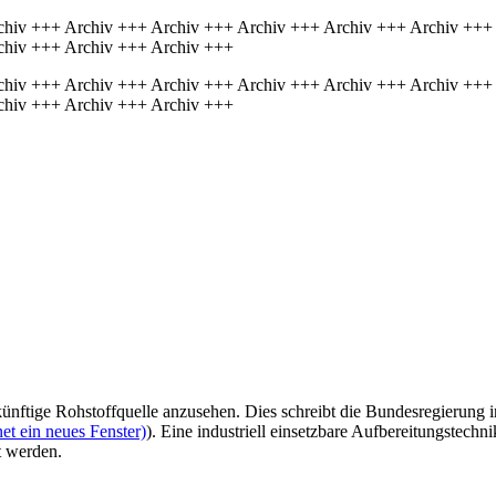
chiv +++ Archiv +++ Archiv +++ Archiv +++ Archiv +++ Archiv +++
chiv +++ Archiv +++ Archiv +++
chiv +++ Archiv +++ Archiv +++ Archiv +++ Archiv +++ Archiv +++
chiv +++ Archiv +++ Archiv +++
künftige Rohstoffquelle anzusehen. Dies schreibt die Bundesregierung i
et ein neues Fenster)
). Eine industriell einsetzbare Aufbereitungstechn
t werden.