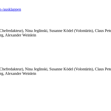
-/ausklappen
 Chefredakteur), Nina Jeglinski,
Susanne Ködel (Volontärin),
Claus Pet
rg, Alexander Weinlein
 Chefredakteur), Nina Jeglinski,
Susanne Ködel (Volontärin),
Claus Pet
rg, Alexander Weinlein