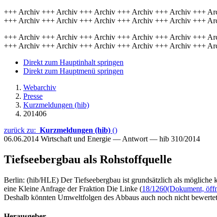
+++ Archiv +++ Archiv +++ Archiv +++ Archiv +++ Archiv +++ Ar
+++ Archiv +++ Archiv +++ Archiv +++ Archiv +++ Archiv +++ Ar
+++ Archiv +++ Archiv +++ Archiv +++ Archiv +++ Archiv +++ Ar
+++ Archiv +++ Archiv +++ Archiv +++ Archiv +++ Archiv +++ Ar
Direkt zum Hauptinhalt springen
Direkt zum Hauptmenü springen
Webarchiv
Presse
Kurzmeldungen (hib)
201406
zurück zu:
Kurzmeldungen (hib)
()
06.06.2014
Wirtschaft und Energie — Antwort — hib 310/2014
Tiefseebergbau als Rohstoffquelle
Berlin: (hib/HLE) Der Tiefseebergbau ist grundsätzlich als mögliche 
eine Kleine Anfrage der Fraktion Die Linke (
18/1260
(Dokument, öffn
Deshalb könnten Umweltfolgen des Abbaus auch noch nicht bewerte
Herausgeber