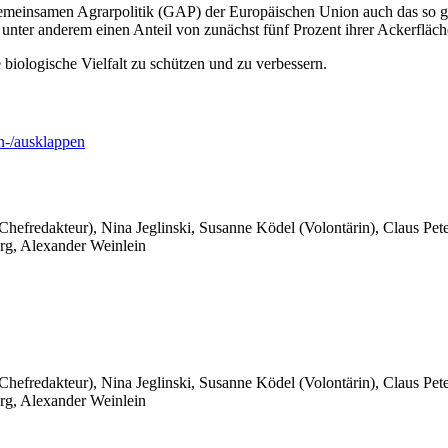
meinsamen Agrarpolitik (GAP) der Europäischen Union auch das so g
nter anderem einen Anteil von zunächst fünf Prozent ihrer Ackerfläch
e biologische Vielfalt zu schützen und zu verbessern.
-/ausklappen
 Chefredakteur), Nina Jeglinski,
Susanne Ködel (Volontärin),
Claus Pet
rg, Alexander Weinlein
 Chefredakteur), Nina Jeglinski,
Susanne Ködel (Volontärin),
Claus Pet
rg, Alexander Weinlein