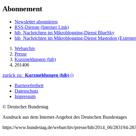
Abonnement
Newsletter abonnieren
RSS-Dienste
(Interner Link)
hib_Nachrichten im Mikroblogging-Dienst BlueSky
hib_Nachrichten im Mikroblogging-Dienst Mastodon
(Externer
Webarchiv
Presse
Kurzmeldungen (hib)
201406
zurück zu:
Kurzmeldungen (hib)
()
Barrierefreiheit
Datenschutz
Impressum
© Deutscher Bundestag
Ausdruck aus dem Internet-Angebot des Deutschen Bundestages
https://www.bundestag.de/webarchiv/presse/hib/2014_06/283194-28