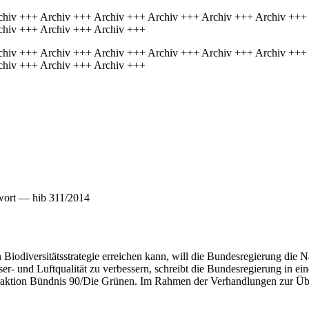
chiv +++ Archiv +++ Archiv +++ Archiv +++ Archiv +++ Archiv +++
chiv +++ Archiv +++ Archiv +++
chiv +++ Archiv +++ Archiv +++ Archiv +++ Archiv +++ Archiv +++
chiv +++ Archiv +++ Archiv +++
wort — hib 311/2014
Biodiversitätsstrategie erreichen kann, will die Bundesregierung die Nä
 und Luftqualität zu verbessern, schreibt die Bundesregierung in ein
raktion Bündnis 90/Die Grünen. Im Rahmen der Verhandlungen zur Übera