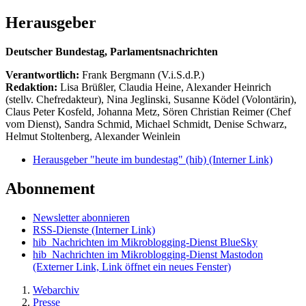
Herausgeber
Deutscher Bundestag, Parlamentsnachrichten
Verantwortlich:
Frank Bergmann (V.i.S.d.P.)
Redaktion:
Lisa Brüßler, Claudia Heine, Alexander Heinrich
(stellv. Chefredakteur), Nina Jeglinski,
Susanne Ködel (Volontärin),
Claus Peter Kosfeld, Johanna Metz, Sören Christian Reimer (Chef
vom Dienst), Sandra Schmid, Michael Schmidt, Denise Schwarz,
Helmut Stoltenberg, Alexander Weinlein
Herausgeber "heute im bundestag" (hib)
(Interner Link)
Abonnement
Newsletter abonnieren
RSS-Dienste
(Interner Link)
hib_Nachrichten im Mikroblogging-Dienst BlueSky
hib_Nachrichten im Mikroblogging-Dienst Mastodon
(Externer Link, Link öffnet ein neues Fenster)
Webarchiv
Presse