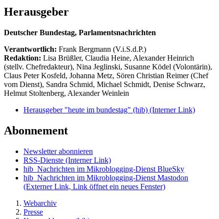
Herausgeber
Deutscher Bundestag, Parlamentsnachrichten
Verantwortlich:
Frank Bergmann (V.i.S.d.P.)
Redaktion:
Lisa Brüßler, Claudia Heine, Alexander Heinrich
(stellv. Chefredakteur), Nina Jeglinski,
Susanne Ködel (Volontärin),
Claus Peter Kosfeld, Johanna Metz, Sören Christian Reimer (Chef
vom Dienst), Sandra Schmid, Michael Schmidt, Denise Schwarz,
Helmut Stoltenberg, Alexander Weinlein
Herausgeber "heute im bundestag" (hib)
(Interner Link)
Abonnement
Newsletter abonnieren
RSS-Dienste
(Interner Link)
hib_Nachrichten im Mikroblogging-Dienst BlueSky
hib_Nachrichten im Mikroblogging-Dienst Mastodon
(Externer Link, Link öffnet ein neues Fenster)
Webarchiv
Presse