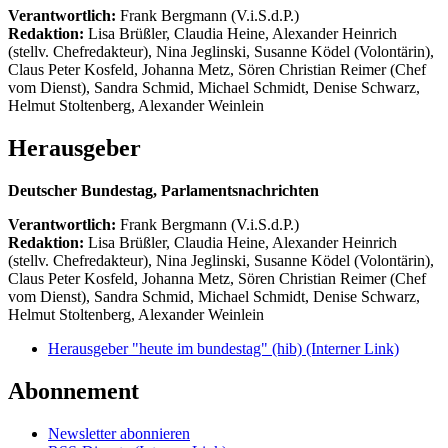
Verantwortlich:
Frank Bergmann (V.i.S.d.P.)
Redaktion:
Lisa Brüßler, Claudia Heine, Alexander Heinrich
(stellv. Chefredakteur), Nina Jeglinski,
Susanne Ködel (Volontärin),
Claus Peter Kosfeld, Johanna Metz, Sören Christian Reimer (Chef
vom Dienst), Sandra Schmid, Michael Schmidt, Denise Schwarz,
Helmut Stoltenberg, Alexander Weinlein
Herausgeber
Deutscher Bundestag, Parlamentsnachrichten
Verantwortlich:
Frank Bergmann (V.i.S.d.P.)
Redaktion:
Lisa Brüßler, Claudia Heine, Alexander Heinrich
(stellv. Chefredakteur), Nina Jeglinski,
Susanne Ködel (Volontärin),
Claus Peter Kosfeld, Johanna Metz, Sören Christian Reimer (Chef
vom Dienst), Sandra Schmid, Michael Schmidt, Denise Schwarz,
Helmut Stoltenberg, Alexander Weinlein
Herausgeber "heute im bundestag" (hib)
(Interner Link)
Abonnement
Newsletter abonnieren