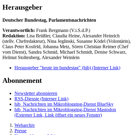
Herausgeber
Deutscher Bundestag, Parlamentsnachrichten
Verantwortlich:
Frank Bergmann (V.i.S.d.P.)
Redaktion:
Lisa Brüßler, Claudia Heine, Alexander Heinrich
(stellv. Chefredakteur), Nina Jeglinski,
Susanne Ködel (Volontärin),
Claus Peter Kosfeld, Johanna Metz, Sören Christian Reimer (Chef
vom Dienst), Sandra Schmid, Michael Schmidt, Denise Schwarz,
Helmut Stoltenberg, Alexander Weinlein
Herausgeber "heute im bundestag" (hib)
(Interner Link)
Abonnement
Newsletter abonnieren
RSS-Dienste
(Interner Link)
hib_Nachrichten im Mikroblogging-Dienst BlueSky
hib_Nachrichten im Mikroblogging-Dienst Mastodon
(Externer Link, Link öffnet ein neues Fenster)
Webarchiv
Presse