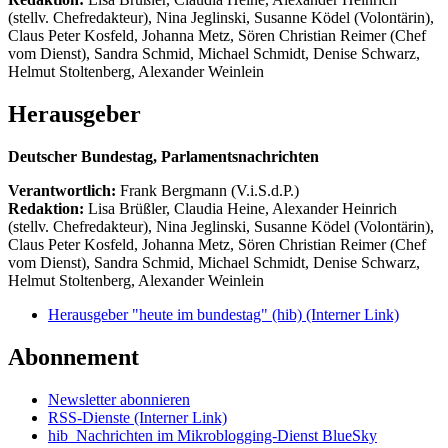
(stellv. Chefredakteur), Nina Jeglinski,
Susanne Ködel (Volontärin),
Claus Peter Kosfeld, Johanna Metz, Sören Christian Reimer (Chef
vom Dienst), Sandra Schmid, Michael Schmidt, Denise Schwarz,
Helmut Stoltenberg, Alexander Weinlein
Herausgeber
Deutscher Bundestag, Parlamentsnachrichten
Verantwortlich:
Frank Bergmann (V.i.S.d.P.)
Redaktion:
Lisa Brüßler, Claudia Heine, Alexander Heinrich
(stellv. Chefredakteur), Nina Jeglinski,
Susanne Ködel (Volontärin),
Claus Peter Kosfeld, Johanna Metz, Sören Christian Reimer (Chef
vom Dienst), Sandra Schmid, Michael Schmidt, Denise Schwarz,
Helmut Stoltenberg, Alexander Weinlein
Herausgeber "heute im bundestag" (hib)
(Interner Link)
Abonnement
Newsletter abonnieren
RSS-Dienste
(Interner Link)
hib_Nachrichten im Mikroblogging-Dienst BlueSky