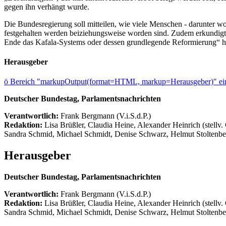
gegen ihn verhängt wurde.
Die Bundesregierung soll mitteilen, wie viele Menschen - darunter w
festgehalten werden beiziehungsweise worden sind. Zudem erkundigt
Ende das Kafala-Systems oder dessen grundlegende Reformierung“ h
Herausgeber
ö
Bereich "markupOutput(format=HTML, markup=Herausgeber)" ein
Deutscher Bundestag, Parlamentsnachrichten
Verantwortlich:
Frank Bergmann (V.i.S.d.P.)
Redaktion:
Lisa Brüßler, Claudia Heine, Alexander Heinrich (stellv.
Sandra Schmid, Michael Schmidt, Denise Schwarz, Helmut Stoltenbe
Herausgeber
Deutscher Bundestag, Parlamentsnachrichten
Verantwortlich:
Frank Bergmann (V.i.S.d.P.)
Redaktion:
Lisa Brüßler, Claudia Heine, Alexander Heinrich (stellv.
Sandra Schmid, Michael Schmidt, Denise Schwarz, Helmut Stoltenbe