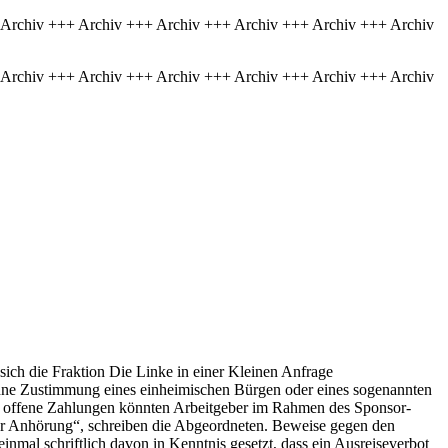
 Archiv +++ Archiv +++ Archiv +++ Archiv +++ Archiv +++ Archiv
 Archiv +++ Archiv +++ Archiv +++ Archiv +++ Archiv +++ Archiv
ich die Fraktion Die Linke in einer Kleinen Anfrage
ohne Zustimmung eines einheimischen Bürgen oder eines sogenannten
ere offene Zahlungen könnten Arbeitgeber im Rahmen des Sponsor-
ner Anhörung“, schreiben die Abgeordneten. Beweise gegen den
einmal schriftlich davon in Kenntnis gesetzt, dass ein Ausreiseverbot