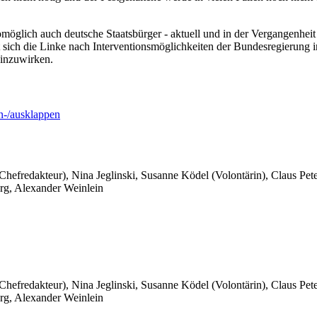
omöglich auch deutsche Staatsbürger - aktuell und in der Vergangenhe
 sich die Linke nach Interventionsmöglichkeiten der Bundesregierung
inzuwirken.
-/ausklappen
 Chefredakteur), Nina Jeglinski,
Susanne Ködel (Volontärin),
Claus Pet
rg, Alexander Weinlein
 Chefredakteur), Nina Jeglinski,
Susanne Ködel (Volontärin),
Claus Pet
rg, Alexander Weinlein