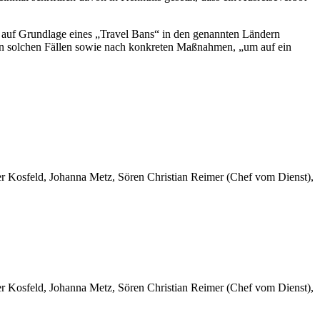
it auf Grundlage eines „Travel Bans“ in den genannten Ländern
 in solchen Fällen sowie nach konkreten Maßnahmen, „um auf ein
er Kosfeld, Johanna Metz, Sören Christian Reimer (Chef vom Dienst),
er Kosfeld, Johanna Metz, Sören Christian Reimer (Chef vom Dienst),