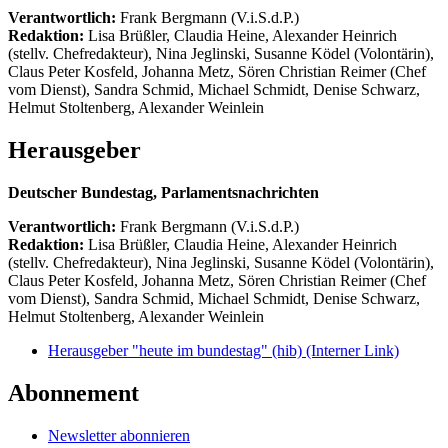
Verantwortlich:
Frank Bergmann (V.i.S.d.P.)
Redaktion:
Lisa Brüßler, Claudia Heine, Alexander Heinrich
(stellv. Chefredakteur), Nina Jeglinski,
Susanne Ködel (Volontärin),
Claus Peter Kosfeld, Johanna Metz, Sören Christian Reimer (Chef
vom Dienst), Sandra Schmid, Michael Schmidt, Denise Schwarz,
Helmut Stoltenberg, Alexander Weinlein
Herausgeber
Deutscher Bundestag, Parlamentsnachrichten
Verantwortlich:
Frank Bergmann (V.i.S.d.P.)
Redaktion:
Lisa Brüßler, Claudia Heine, Alexander Heinrich
(stellv. Chefredakteur), Nina Jeglinski,
Susanne Ködel (Volontärin),
Claus Peter Kosfeld, Johanna Metz, Sören Christian Reimer (Chef
vom Dienst), Sandra Schmid, Michael Schmidt, Denise Schwarz,
Helmut Stoltenberg, Alexander Weinlein
Herausgeber "heute im bundestag" (hib)
(Interner Link)
Abonnement
Newsletter abonnieren