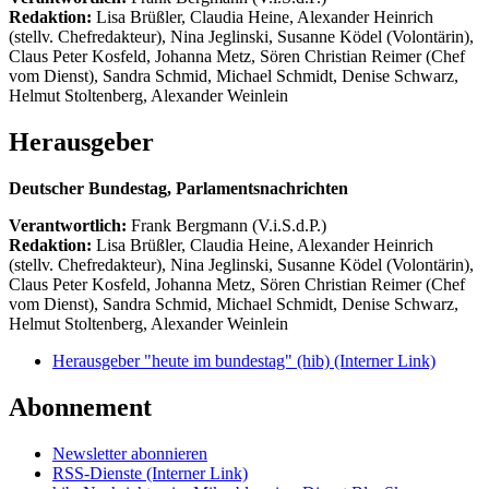
Redaktion:
Lisa Brüßler, Claudia Heine, Alexander Heinrich
(stellv. Chefredakteur), Nina Jeglinski,
Susanne Ködel (Volontärin),
Claus Peter Kosfeld, Johanna Metz, Sören Christian Reimer (Chef
vom Dienst), Sandra Schmid, Michael Schmidt, Denise Schwarz,
Helmut Stoltenberg, Alexander Weinlein
Herausgeber
Deutscher Bundestag, Parlamentsnachrichten
Verantwortlich:
Frank Bergmann (V.i.S.d.P.)
Redaktion:
Lisa Brüßler, Claudia Heine, Alexander Heinrich
(stellv. Chefredakteur), Nina Jeglinski,
Susanne Ködel (Volontärin),
Claus Peter Kosfeld, Johanna Metz, Sören Christian Reimer (Chef
vom Dienst), Sandra Schmid, Michael Schmidt, Denise Schwarz,
Helmut Stoltenberg, Alexander Weinlein
Herausgeber "heute im bundestag" (hib)
(Interner Link)
Abonnement
Newsletter abonnieren
RSS-Dienste
(Interner Link)