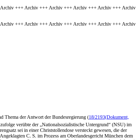
 Archiv +++ Archiv +++ Archiv +++ Archiv +++ Archiv +++ Archiv
 Archiv +++ Archiv +++ Archiv +++ Archiv +++ Archiv +++ Archiv
sind Thema der Antwort der Bundesregierung (
18/2193
(Dokument,
n zufolge verübte der „Nationalsozialistische Untergrund“ (NSU) im
engsatz sei in einer Christstollendose versteckt gewesen, die der
es Angeklagten C. S. im Prozess am Oberlandesgericht München dem