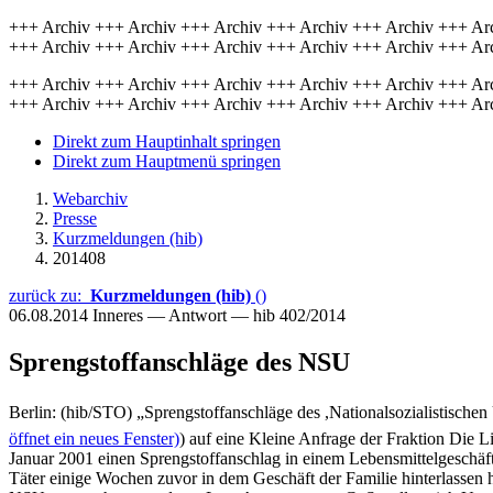
+++ Archiv +++ Archiv +++ Archiv +++ Archiv +++ Archiv +++ Ar
+++ Archiv +++ Archiv +++ Archiv +++ Archiv +++ Archiv +++ Ar
+++ Archiv +++ Archiv +++ Archiv +++ Archiv +++ Archiv +++ Ar
+++ Archiv +++ Archiv +++ Archiv +++ Archiv +++ Archiv +++ Ar
Direkt zum Hauptinhalt springen
Direkt zum Hauptmenü springen
Webarchiv
Presse
Kurzmeldungen (hib)
201408
zurück zu:
Kurzmeldungen (hib)
()
06.08.2014
Inneres — Antwort — hib 402/2014
Sprengstoffanschläge des NSU
Berlin: (hib/STO) „Sprengstoffanschläge des ,Nationalsozialistische
öffnet ein neues Fenster)
) auf eine Kleine Anfrage der Fraktion Die L
Januar 2001 einen Sprengstoffanschlag in einem Lebensmittelgeschäft e
Täter einige Wochen zuvor in dem Geschäft der Familie hinterlasse