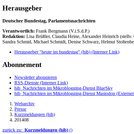
Herausgeber
Deutscher Bundestag, Parlamentsnachrichten
Verantwortlich:
Frank Bergmann (V.i.S.d.P.)
Redaktion:
Lisa Brüßler, Claudia Heine, Alexander Heinrich (stellv.
Sandra Schmid, Michael Schmidt, Denise Schwarz, Helmut Stoltenbe
Herausgeber "heute im bundestag" (hib)
(Interner Link)
Abonnement
Newsletter abonnieren
RSS-Dienste
(Interner Link)
hib_Nachrichten im Mikroblogging-Dienst BlueSky
hib_Nachrichten im Mikroblogging-Dienst Mastodon
(Externer
Webarchiv
Presse
Kurzmeldungen (hib)
201408
zurück zu:
Kurzmeldungen (hib)
()