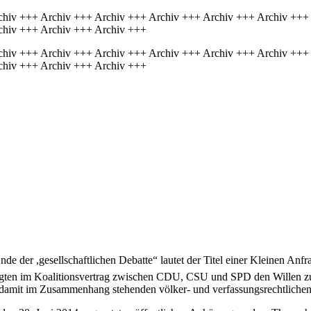
chiv +++ Archiv +++ Archiv +++ Archiv +++ Archiv +++ Archiv +++
chiv +++ Archiv +++ Archiv +++
chiv +++ Archiv +++ Archiv +++ Archiv +++ Archiv +++ Archiv +++
chiv +++ Archiv +++ Archiv +++
der ,gesellschaftlichen Debatte“ lautet der Titel einer Kleinen Anfr
äftigten im Koalitionsvertrag zwischen CDU, CSU und SPD den Willen z
damit im Zusammenhang stehenden völker- und verfassungsrechtlichen, s