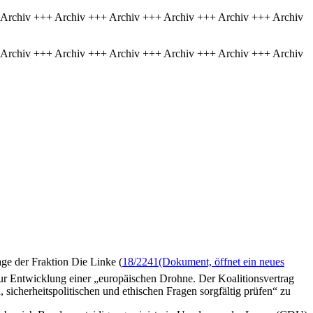
 Archiv +++ Archiv +++ Archiv +++ Archiv +++ Archiv +++ Archiv
 Archiv +++ Archiv +++ Archiv +++ Archiv +++ Archiv +++ Archiv
age der Fraktion Die Linke (
18/2241
(Dokument, öffnet ein neues
ur Entwicklung einer „europäischen Drohne. Der Koalitionsvertrag
icherheitspolitischen und ethischen Fragen sorgfältig prüfen“ zu