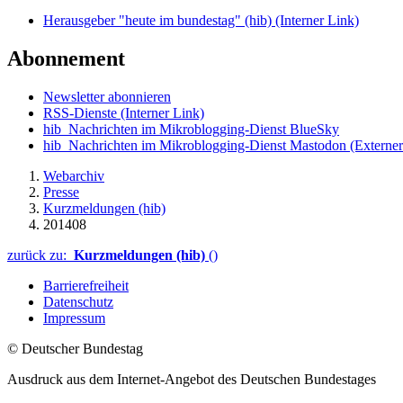
Herausgeber "heute im bundestag" (hib)
(Interner Link)
Abonnement
Newsletter abonnieren
RSS-Dienste
(Interner Link)
hib_Nachrichten im Mikroblogging-Dienst BlueSky
hib_Nachrichten im Mikroblogging-Dienst Mastodon
(Externer
Webarchiv
Presse
Kurzmeldungen (hib)
201408
zurück zu:
Kurzmeldungen (hib)
()
Barrierefreiheit
Datenschutz
Impressum
© Deutscher Bundestag
Ausdruck aus dem Internet-Angebot des Deutschen Bundestages