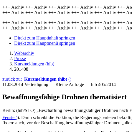
+++ Archiv +++ Archiv +++ Archiv +++ Archiv +++ Archiv +++ Ar
+++ Archiv +++ Archiv +++ Archiv +++ Archiv +++ Archiv +++ Ar
+++ Archiv +++ Archiv +++ Archiv +++ Archiv +++ Archiv +++ Ar
+++ Archiv +++ Archiv +++ Archiv +++ Archiv +++ Archiv +++ Ar
Direkt zum Hauptinhalt springen
Direkt zum Hauptmenü springen
Webarchiv
Presse
Kurzmeldungen (hib)
201408
zurück zu:
Kurzmeldungen (hib)
()
11.08.2014
Verteidigung — Kleine Anfrage — hib 405/2014
Bewaffnungsfähige Drohnen thematisiert
Berlin: (hib/STO) „Beschaffung bewaffnungsfähiger Drohnen nach Ende 
Fenster)
). Darin schreibt die Fraktion, die Regierungsparteien bekr
fixiere auch, vor der Beschaffung bewaffnungsfähiger Drohnen „alle 