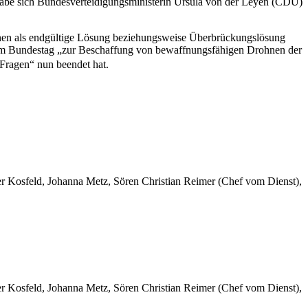
habe sich Bundesverteidigungsministerin Ursula von der Leyen (CDU)
nen als endgültige Lösung beziehungsweise Überbrückungslösung
 im Bundestag „zur Beschaffung von bewaffnungsfähigen Drohnen der
Fragen“ nun beendet hat.
er Kosfeld, Johanna Metz, Sören Christian Reimer (Chef vom Dienst),
er Kosfeld, Johanna Metz, Sören Christian Reimer (Chef vom Dienst),