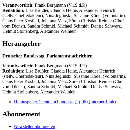
Verantwortlich:
Frank Bergmann (V.i.S.d.P.)
Redaktion:
Lisa Brüßler, Claudia Heine, Alexander Heinrich
(stellv. Chefredakteur), Nina Jeglinski,
Susanne Ködel (Volontärin),
Claus Peter Kosfeld, Johanna Metz, Sören Christian Reimer (Chef
vom Dienst), Sandra Schmid, Michael Schmidt, Denise Schwarz,
Helmut Stoltenberg, Alexander Weinlein
Herausgeber
Deutscher Bundestag, Parlamentsnachrichten
Verantwortlich:
Frank Bergmann (V.i.S.d.P.)
Redaktion:
Lisa Brüßler, Claudia Heine, Alexander Heinrich
(stellv. Chefredakteur), Nina Jeglinski,
Susanne Ködel (Volontärin),
Claus Peter Kosfeld, Johanna Metz, Sören Christian Reimer (Chef
vom Dienst), Sandra Schmid, Michael Schmidt, Denise Schwarz,
Helmut Stoltenberg, Alexander Weinlein
Herausgeber "heute im bundestag" (hib)
(Interner Link)
Abonnement
Newsletter abonnieren