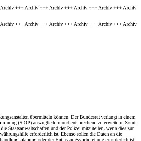
 Archiv +++ Archiv +++ Archiv +++ Archiv +++ Archiv +++ Archiv
 Archiv +++ Archiv +++ Archiv +++ Archiv +++ Archiv +++ Archiv
ckungsanstalten übermitteln können. Der Bundesrat verlangt in einem
ssordnung (StOP) auszugliedern und entsprechend zu erweitern. Somit
 die Staatsanwaltschaften und der Polizei mitzuteilen, wenn dies zur
ährungshilfe erforderlich ist. Ebenso sollen die Daten an die
handlungsplanung oder der Entlassungsvorbereitung erforderlich ist.