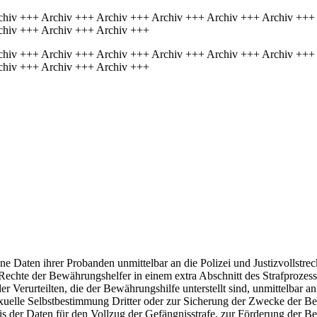
chiv +++ Archiv +++ Archiv +++ Archiv +++ Archiv +++ Archiv +++
chiv +++ Archiv +++ Archiv +++
chiv +++ Archiv +++ Archiv +++ Archiv +++ Archiv +++ Archiv +++
chiv +++ Archiv +++ Archiv +++
e Daten ihrer Probanden unmittelbar an die Polizei und Justizvollstre
e Rechte der Bewährungshelfer in einem extra Abschnitt des Strafproze
 Verurteilten, die der Bewährungshilfe unterstellt sind, unmittelbar an
exuelle Selbstbestimmung Dritter oder zur Sicherung der Zwecke der Bew
s der Daten für den Vollzug der Gefängnisstrafe, zur Förderung der Be