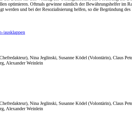
tellen optimieren. Oftmals gewinne nämlich der Bewährungshelfer im Ra
igt werden und bei der Resozialisierung helfen, so die Begründung des
-/ausklappen
 Chefredakteur), Nina Jeglinski,
Susanne Ködel (Volontärin),
Claus Pet
rg, Alexander Weinlein
 Chefredakteur), Nina Jeglinski,
Susanne Ködel (Volontärin),
Claus Pet
rg, Alexander Weinlein