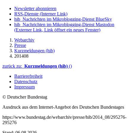
Newsletter abonnieren
RSS-Dienste
(Interner Link)
hib_Nachrichten im Mikroblogging-Dienst BlueSky
hib_Nachrichten im Mikroblogging-Dienst Mastodon
(Externer Link, Link öffnet ein neues Fenster)
Webarchiv
Presse
Kurzmeldungen (hib)
201408
zurück zu:
Kurzmeldungen (hib)
()
Barrierefreiheit
Datenschutz
Impressum
© Deutscher Bundestag
Ausdruck aus dem Internet-Angebot des Deutschen Bundestages
https://www.bundestag.de/webarchiv/presse/hib/2014_08/295276-
295276
Stand: 06.08.2026