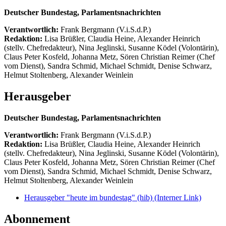
Deutscher Bundestag, Parlamentsnachrichten
Verantwortlich:
Frank Bergmann (V.i.S.d.P.)
Redaktion:
Lisa Brüßler, Claudia Heine, Alexander Heinrich
(stellv. Chefredakteur), Nina Jeglinski,
Susanne Ködel (Volontärin),
Claus Peter Kosfeld, Johanna Metz, Sören Christian Reimer (Chef
vom Dienst), Sandra Schmid, Michael Schmidt, Denise Schwarz,
Helmut Stoltenberg, Alexander Weinlein
Herausgeber
Deutscher Bundestag, Parlamentsnachrichten
Verantwortlich:
Frank Bergmann (V.i.S.d.P.)
Redaktion:
Lisa Brüßler, Claudia Heine, Alexander Heinrich
(stellv. Chefredakteur), Nina Jeglinski,
Susanne Ködel (Volontärin),
Claus Peter Kosfeld, Johanna Metz, Sören Christian Reimer (Chef
vom Dienst), Sandra Schmid, Michael Schmidt, Denise Schwarz,
Helmut Stoltenberg, Alexander Weinlein
Herausgeber "heute im bundestag" (hib)
(Interner Link)
Abonnement