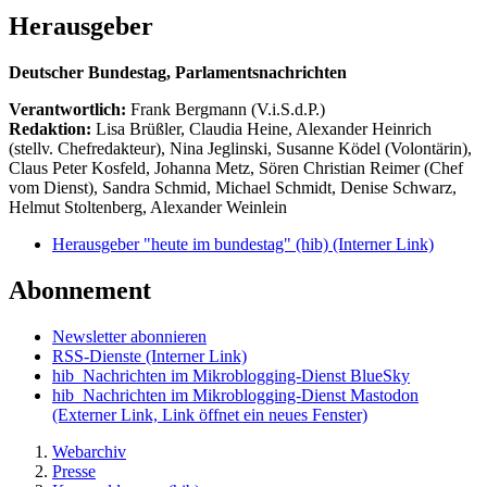
Herausgeber
Deutscher Bundestag, Parlamentsnachrichten
Verantwortlich:
Frank Bergmann (V.i.S.d.P.)
Redaktion:
Lisa Brüßler, Claudia Heine, Alexander Heinrich
(stellv. Chefredakteur), Nina Jeglinski,
Susanne Ködel (Volontärin),
Claus Peter Kosfeld, Johanna Metz, Sören Christian Reimer (Chef
vom Dienst), Sandra Schmid, Michael Schmidt, Denise Schwarz,
Helmut Stoltenberg, Alexander Weinlein
Herausgeber "heute im bundestag" (hib)
(Interner Link)
Abonnement
Newsletter abonnieren
RSS-Dienste
(Interner Link)
hib_Nachrichten im Mikroblogging-Dienst BlueSky
hib_Nachrichten im Mikroblogging-Dienst Mastodon
(Externer Link, Link öffnet ein neues Fenster)
Webarchiv
Presse