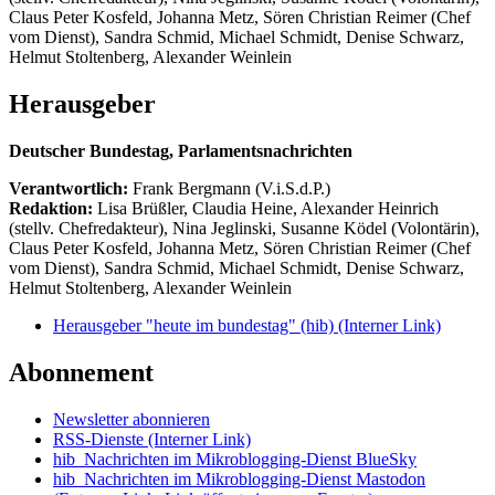
Claus Peter Kosfeld, Johanna Metz, Sören Christian Reimer (Chef
vom Dienst), Sandra Schmid, Michael Schmidt, Denise Schwarz,
Helmut Stoltenberg, Alexander Weinlein
Herausgeber
Deutscher Bundestag, Parlamentsnachrichten
Verantwortlich:
Frank Bergmann (V.i.S.d.P.)
Redaktion:
Lisa Brüßler, Claudia Heine, Alexander Heinrich
(stellv. Chefredakteur), Nina Jeglinski,
Susanne Ködel (Volontärin),
Claus Peter Kosfeld, Johanna Metz, Sören Christian Reimer (Chef
vom Dienst), Sandra Schmid, Michael Schmidt, Denise Schwarz,
Helmut Stoltenberg, Alexander Weinlein
Herausgeber "heute im bundestag" (hib)
(Interner Link)
Abonnement
Newsletter abonnieren
RSS-Dienste
(Interner Link)
hib_Nachrichten im Mikroblogging-Dienst BlueSky
hib_Nachrichten im Mikroblogging-Dienst Mastodon