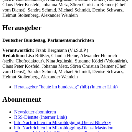
Claus Peter Kosfeld, Johanna Metz, Sören Christian Reimer (Chef
vom Dienst), Sandra Schmid, Michael Schmidt, Denise Schwarz,
Helmut Stoltenberg, Alexander Weinlein
Herausgeber
Deutscher Bundestag, Parlamentsnachrichten
Verantwortlich:
Frank Bergmann (V.i.S.d.P.)
Redaktion:
Lisa Brüßler, Claudia Heine, Alexander Heinrich
(stellv. Chefredakteur), Nina Jeglinski,
Susanne Ködel (Volontärin),
Claus Peter Kosfeld, Johanna Metz, Sören Christian Reimer (Chef
vom Dienst), Sandra Schmid, Michael Schmidt, Denise Schwarz,
Helmut Stoltenberg, Alexander Weinlein
Herausgeber "heute im bundestag" (hib)
(Interner Link)
Abonnement
Newsletter abonnieren
RSS-Dienste
(Interner Link)
hib_Nachrichten im Mikroblogging-Dienst BlueSky
hib_Nachrichten im Mikroblogging-Dienst Mastodon