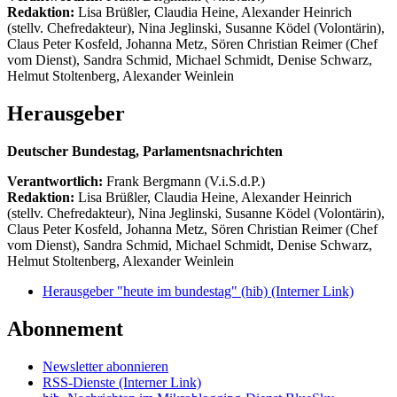
Redaktion:
Lisa Brüßler, Claudia Heine, Alexander Heinrich
(stellv. Chefredakteur), Nina Jeglinski,
Susanne Ködel (Volontärin),
Claus Peter Kosfeld, Johanna Metz, Sören Christian Reimer (Chef
vom Dienst), Sandra Schmid, Michael Schmidt, Denise Schwarz,
Helmut Stoltenberg, Alexander Weinlein
Herausgeber
Deutscher Bundestag, Parlamentsnachrichten
Verantwortlich:
Frank Bergmann (V.i.S.d.P.)
Redaktion:
Lisa Brüßler, Claudia Heine, Alexander Heinrich
(stellv. Chefredakteur), Nina Jeglinski,
Susanne Ködel (Volontärin),
Claus Peter Kosfeld, Johanna Metz, Sören Christian Reimer (Chef
vom Dienst), Sandra Schmid, Michael Schmidt, Denise Schwarz,
Helmut Stoltenberg, Alexander Weinlein
Herausgeber "heute im bundestag" (hib)
(Interner Link)
Abonnement
Newsletter abonnieren
RSS-Dienste
(Interner Link)