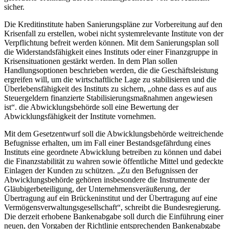
sicher.
Die Kreditinstitute haben Sanierungspläne zur Vorbereitung auf den
Krisenfall zu erstellen, wobei nicht systemrelevante Institute von der
Verpflichtung befreit werden können. Mit dem Sanierungsplan soll
die Widerstandsfähigkeit eines Instituts oder einer Finanzgruppe in
Krisensituationen gestärkt werden. In dem Plan sollen
Handlungsoptionen beschrieben werden, die die Geschäftsleistung
ergreifen will, um die wirtschaftliche Lage zu stabilisieren und die
Überlebensfähigkeit des Instituts zu sichern, „ohne dass es auf aus
Steuergeldern finanzierte Stabilisierungsmaßnahmen angewiesen
ist“. die Abwicklungsbehörde soll eine Bewertung der
Abwicklungsfähigkeit der Institute vornehmen.
Mit dem Gesetzentwurf soll die Abwicklungsbehörde weitreichende
Befugnisse erhalten, um im Fall einer Bestandsgefährdung eines
Instituts eine geordnete Abwicklung betreiben zu können und dabei
die Finanzstabilität zu wahren sowie öffentliche Mittel und gedeckte
Einlagen der Kunden zu schützen. „Zu den Befugnissen der
Abwicklungsbehörde gehören insbesondere die Instrumente der
Gläubigerbeteiligung, der Unternehmensveräußerung, der
Übertragung auf ein Brückeninstitut und der Übertragung auf eine
Vermögensverwaltungsgesellschaft“, schreibt die Bundesregierung.
Die derzeit erhobene Bankenabgabe soll durch die Einführung einer
neuen, den Vorgaben der Richtlinie entsprechenden Bankenabgabe