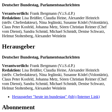
Deutscher Bundestag, Parlamentsnachrichten
Verantwortlich:
Frank Bergmann (V.i.S.d.P.)
Redaktion:
Lisa Brüßler, Claudia Heine, Alexander Heinrich
(stellv. Chefredakteur), Nina Jeglinski,
Susanne Ködel (Volontärin),
Claus Peter Kosfeld, Johanna Metz, Sören Christian Reimer (Chef
vom Dienst), Sandra Schmid, Michael Schmidt, Denise Schwarz,
Helmut Stoltenberg, Alexander Weinlein
Herausgeber
Deutscher Bundestag, Parlamentsnachrichten
Verantwortlich:
Frank Bergmann (V.i.S.d.P.)
Redaktion:
Lisa Brüßler, Claudia Heine, Alexander Heinrich
(stellv. Chefredakteur), Nina Jeglinski,
Susanne Ködel (Volontärin),
Claus Peter Kosfeld, Johanna Metz, Sören Christian Reimer (Chef
vom Dienst), Sandra Schmid, Michael Schmidt, Denise Schwarz,
Helmut Stoltenberg, Alexander Weinlein
Herausgeber "heute im bundestag" (hib)
(Interner Link)
Abonnement