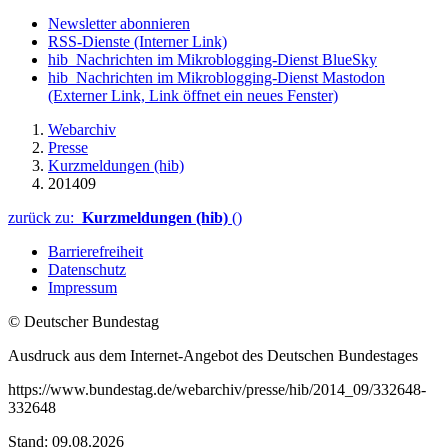
Newsletter abonnieren
RSS-Dienste
(Interner Link)
hib_Nachrichten im Mikroblogging-Dienst BlueSky
hib_Nachrichten im Mikroblogging-Dienst Mastodon
(Externer Link, Link öffnet ein neues Fenster)
Webarchiv
Presse
Kurzmeldungen (hib)
201409
zurück zu:
Kurzmeldungen (hib)
()
Barrierefreiheit
Datenschutz
Impressum
© Deutscher Bundestag
Ausdruck aus dem Internet-Angebot des Deutschen Bundestages
https://www.bundestag.de/webarchiv/presse/hib/2014_09/332648-
332648
Stand: 09.08.2026