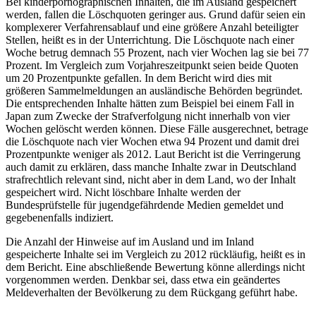
Bei kinderpornographischen Inhalten, die im Ausland gespeichert
werden, fallen die Löschquoten geringer aus. Grund dafür seien ein
komplexerer Verfahrensablauf und eine größere Anzahl beteiligter
Stellen, heißt es in der Unterrichtung. Die Löschquote nach einer
Woche betrug demnach 55 Prozent, nach vier Wochen lag sie bei 77
Prozent. Im Vergleich zum Vorjahreszeitpunkt seien beide Quoten
um 20 Prozentpunkte gefallen. In dem Bericht wird dies mit
größeren Sammelmeldungen an ausländische Behörden begründet.
Die entsprechenden Inhalte hätten zum Beispiel bei einem Fall in
Japan zum Zwecke der Strafverfolgung nicht innerhalb von vier
Wochen gelöscht werden können. Diese Fälle ausgerechnet, betrage
die Löschquote nach vier Wochen etwa 94 Prozent und damit drei
Prozentpunkte weniger als 2012. Laut Bericht ist die Verringerung
auch damit zu erklären, dass manche Inhalte zwar in Deutschland
strafrechtlich relevant sind, nicht aber in dem Land, wo der Inhalt
gespeichert wird. Nicht löschbare Inhalte werden der
Bundesprüfstelle für jugendgefährdende Medien gemeldet und
gegebenenfalls indiziert.
Die Anzahl der Hinweise auf im Ausland und im Inland
gespeicherte Inhalte sei im Vergleich zu 2012 rückläufig, heißt es in
dem Bericht. Eine abschließende Bewertung könne allerdings nicht
vorgenommen werden. Denkbar sei, dass etwa ein geändertes
Meldeverhalten der Bevölkerung zu dem Rückgang geführt habe.