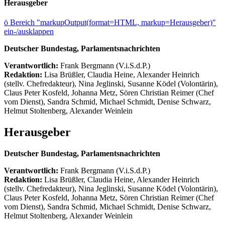
Herausgeber
ö
Bereich "markupOutput(format=HTML, markup=Herausgeber)"
ein-/ausklappen
Deutscher Bundestag, Parlamentsnachrichten
Verantwortlich:
Frank Bergmann (V.i.S.d.P.)
Redaktion:
Lisa Brüßler, Claudia Heine, Alexander Heinrich
(stellv. Chefredakteur), Nina Jeglinski,
Susanne Ködel (Volontärin),
Claus Peter Kosfeld, Johanna Metz, Sören Christian Reimer (Chef
vom Dienst), Sandra Schmid, Michael Schmidt, Denise Schwarz,
Helmut Stoltenberg, Alexander Weinlein
Herausgeber
Deutscher Bundestag, Parlamentsnachrichten
Verantwortlich:
Frank Bergmann (V.i.S.d.P.)
Redaktion:
Lisa Brüßler, Claudia Heine, Alexander Heinrich
(stellv. Chefredakteur), Nina Jeglinski,
Susanne Ködel (Volontärin),
Claus Peter Kosfeld, Johanna Metz, Sören Christian Reimer (Chef
vom Dienst), Sandra Schmid, Michael Schmidt, Denise Schwarz,
Helmut Stoltenberg, Alexander Weinlein