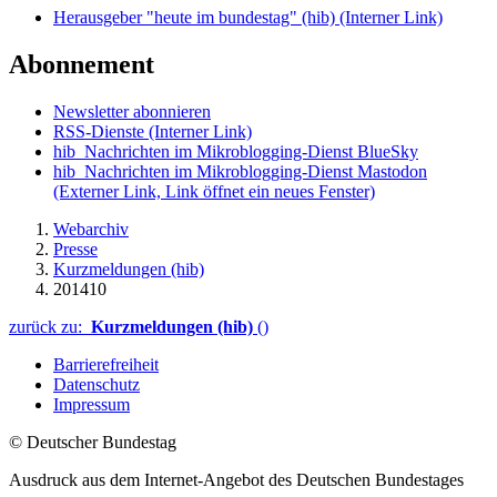
Herausgeber "heute im bundestag" (hib)
(Interner Link)
Abonnement
Newsletter abonnieren
RSS-Dienste
(Interner Link)
hib_Nachrichten im Mikroblogging-Dienst BlueSky
hib_Nachrichten im Mikroblogging-Dienst Mastodon
(Externer Link, Link öffnet ein neues Fenster)
Webarchiv
Presse
Kurzmeldungen (hib)
201410
zurück zu:
Kurzmeldungen (hib)
()
Barrierefreiheit
Datenschutz
Impressum
© Deutscher Bundestag
Ausdruck aus dem Internet-Angebot des Deutschen Bundestages