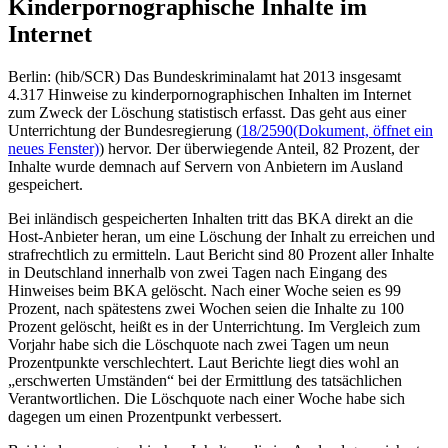
Kinderpornographische Inhalte im
Internet
Berlin: (hib/SCR) Das Bundeskriminalamt hat 2013 insgesamt
4.317 Hinweise zu kinderpornographischen Inhalten im Internet
zum Zweck der Löschung statistisch erfasst. Das geht aus einer
Unterrichtung der Bundesregierung (
18/2590
(Dokument, öffnet ein
neues Fenster)
) hervor. Der überwiegende Anteil, 82 Prozent, der
Inhalte wurde demnach auf Servern von Anbietern im Ausland
gespeichert.
Bei inländisch gespeicherten Inhalten tritt das BKA direkt an die
Host-Anbieter heran, um eine Löschung der Inhalt zu erreichen und
strafrechtlich zu ermitteln. Laut Bericht sind 80 Prozent aller Inhalte
in Deutschland innerhalb von zwei Tagen nach Eingang des
Hinweises beim BKA gelöscht. Nach einer Woche seien es 99
Prozent, nach spätestens zwei Wochen seien die Inhalte zu 100
Prozent gelöscht, heißt es in der Unterrichtung. Im Vergleich zum
Vorjahr habe sich die Löschquote nach zwei Tagen um neun
Prozentpunkte verschlechtert. Laut Berichte liegt dies wohl an
„erschwerten Umständen“ bei der Ermittlung des tatsächlichen
Verantwortlichen. Die Löschquote nach einer Woche habe sich
dagegen um einen Prozentpunkt verbessert.