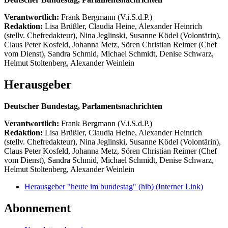
Verantwortlich:
Frank Bergmann (V.i.S.d.P.)
Redaktion:
Lisa Brüßler, Claudia Heine, Alexander Heinrich
(stellv. Chefredakteur), Nina Jeglinski,
Susanne Ködel (Volontärin),
Claus Peter Kosfeld, Johanna Metz, Sören Christian Reimer (Chef
vom Dienst), Sandra Schmid, Michael Schmidt, Denise Schwarz,
Helmut Stoltenberg, Alexander Weinlein
Herausgeber
Deutscher Bundestag, Parlamentsnachrichten
Verantwortlich:
Frank Bergmann (V.i.S.d.P.)
Redaktion:
Lisa Brüßler, Claudia Heine, Alexander Heinrich
(stellv. Chefredakteur), Nina Jeglinski,
Susanne Ködel (Volontärin),
Claus Peter Kosfeld, Johanna Metz, Sören Christian Reimer (Chef
vom Dienst), Sandra Schmid, Michael Schmidt, Denise Schwarz,
Helmut Stoltenberg, Alexander Weinlein
Herausgeber "heute im bundestag" (hib)
(Interner Link)
Abonnement