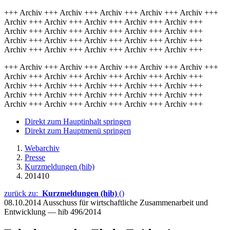
+++ Archiv +++ Archiv +++ Archiv +++ Archiv +++ Archiv +++
Archiv +++ Archiv +++ Archiv +++ Archiv +++ Archiv +++
Archiv +++ Archiv +++ Archiv +++ Archiv +++ Archiv +++
Archiv +++ Archiv +++ Archiv +++ Archiv +++ Archiv +++
Archiv +++ Archiv +++ Archiv +++ Archiv +++ Archiv +++
+++ Archiv +++ Archiv +++ Archiv +++ Archiv +++ Archiv +++
Archiv +++ Archiv +++ Archiv +++ Archiv +++ Archiv +++
Archiv +++ Archiv +++ Archiv +++ Archiv +++ Archiv +++
Archiv +++ Archiv +++ Archiv +++ Archiv +++ Archiv +++
Archiv +++ Archiv +++ Archiv +++ Archiv +++ Archiv +++
Direkt zum Hauptinhalt springen
Direkt zum Hauptmenü springen
Webarchiv
Presse
Kurzmeldungen (hib)
201410
zurück zu:
Kurzmeldungen (hib)
()
08.10.2014
Ausschuss für wirtschaftliche Zusammenarbeit und
Entwicklung — hib 496/2014