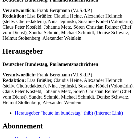
Verantwortlich:
Frank Bergmann (V.i.S.d.P.)
Redaktion:
Lisa Brüßler, Claudia Heine, Alexander Heinrich
(stellv. Chefredakteur), Nina Jeglinski,
Susanne Ködel (Volontärin),
Claus Peter Kosfeld, Johanna Metz, Sören Christian Reimer (Chef
vom Dienst), Sandra Schmid, Michael Schmidt, Denise Schwarz,
Helmut Stoltenberg, Alexander Weinlein
Herausgeber
Deutscher Bundestag, Parlamentsnachrichten
Verantwortlich:
Frank Bergmann (V.i.S.d.P.)
Redaktion:
Lisa Brüßler, Claudia Heine, Alexander Heinrich
(stellv. Chefredakteur), Nina Jeglinski,
Susanne Ködel (Volontärin),
Claus Peter Kosfeld, Johanna Metz, Sören Christian Reimer (Chef
vom Dienst), Sandra Schmid, Michael Schmidt, Denise Schwarz,
Helmut Stoltenberg, Alexander Weinlein
Herausgeber "heute im bundestag" (hib)
(Interner Link)
Abonnement