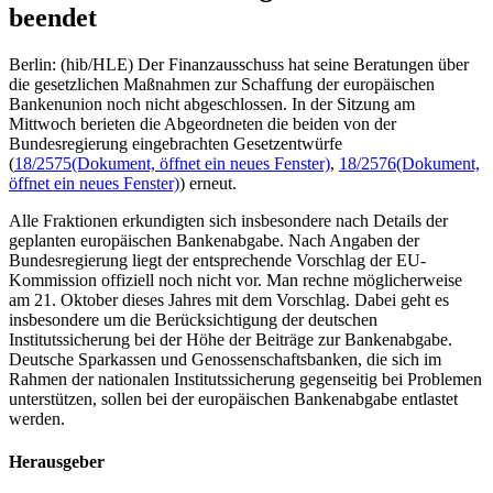
beendet
Berlin: (hib/HLE) Der Finanzausschuss hat seine Beratungen über
die gesetzlichen Maßnahmen zur Schaffung der europäischen
Bankenunion noch nicht abgeschlossen. In der Sitzung am
Mittwoch berieten die Abgeordneten die beiden von der
Bundesregierung eingebrachten Gesetzentwürfe
(
18/2575
(Dokument, öffnet ein neues Fenster)
,
18/2576
(Dokument,
öffnet ein neues Fenster)
) erneut.
Alle Fraktionen erkundigten sich insbesondere nach Details der
geplanten europäischen Bankenabgabe. Nach Angaben der
Bundesregierung liegt der entsprechende Vorschlag der EU-
Kommission offiziell noch nicht vor. Man rechne möglicherweise
am 21. Oktober dieses Jahres mit dem Vorschlag. Dabei geht es
insbesondere um die Berücksichtigung der deutschen
Institutssicherung bei der Höhe der Beiträge zur Bankenabgabe.
Deutsche Sparkassen und Genossenschaftsbanken, die sich im
Rahmen der nationalen Institutssicherung gegenseitig bei Problemen
unterstützen, sollen bei der europäischen Bankenabgabe entlastet
werden.
Herausgeber