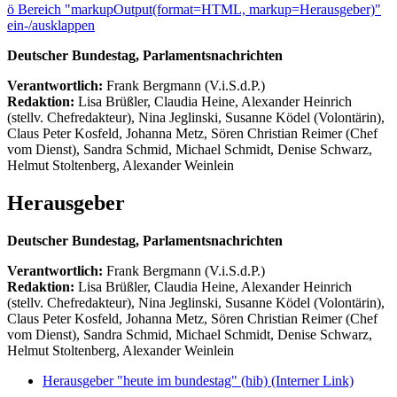
ö
Bereich "markupOutput(format=HTML, markup=Herausgeber)"
ein-/ausklappen
Deutscher Bundestag, Parlamentsnachrichten
Verantwortlich:
Frank Bergmann (V.i.S.d.P.)
Redaktion:
Lisa Brüßler, Claudia Heine, Alexander Heinrich
(stellv. Chefredakteur), Nina Jeglinski,
Susanne Ködel (Volontärin),
Claus Peter Kosfeld, Johanna Metz, Sören Christian Reimer (Chef
vom Dienst), Sandra Schmid, Michael Schmidt, Denise Schwarz,
Helmut Stoltenberg, Alexander Weinlein
Herausgeber
Deutscher Bundestag, Parlamentsnachrichten
Verantwortlich:
Frank Bergmann (V.i.S.d.P.)
Redaktion:
Lisa Brüßler, Claudia Heine, Alexander Heinrich
(stellv. Chefredakteur), Nina Jeglinski,
Susanne Ködel (Volontärin),
Claus Peter Kosfeld, Johanna Metz, Sören Christian Reimer (Chef
vom Dienst), Sandra Schmid, Michael Schmidt, Denise Schwarz,
Helmut Stoltenberg, Alexander Weinlein
Herausgeber "heute im bundestag" (hib)
(Interner Link)