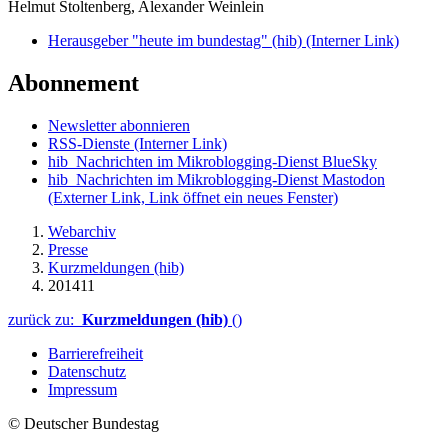
Helmut Stoltenberg, Alexander Weinlein
Herausgeber "heute im bundestag" (hib)
(Interner Link)
Abonnement
Newsletter abonnieren
RSS-Dienste
(Interner Link)
hib_Nachrichten im Mikroblogging-Dienst BlueSky
hib_Nachrichten im Mikroblogging-Dienst Mastodon
(Externer Link, Link öffnet ein neues Fenster)
Webarchiv
Presse
Kurzmeldungen (hib)
201411
zurück zu:
Kurzmeldungen (hib)
()
Barrierefreiheit
Datenschutz
Impressum
© Deutscher Bundestag