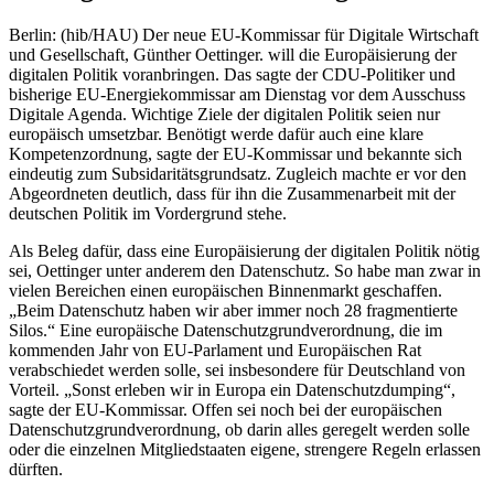
Berlin: (hib/HAU) Der neue EU-Kommissar für Digitale Wirtschaft
und Gesellschaft, Günther Oettinger. will die Europäisierung der
digitalen Politik voranbringen. Das sagte der CDU-Politiker und
bisherige EU-Energiekommissar am Dienstag vor dem Ausschuss
Digitale Agenda. Wichtige Ziele der digitalen Politik seien nur
europäisch umsetzbar. Benötigt werde dafür auch eine klare
Kompetenzordnung, sagte der EU-Kommissar und bekannte sich
eindeutig zum Subsidaritätsgrundsatz. Zugleich machte er vor den
Abgeordneten deutlich, dass für ihn die Zusammenarbeit mit der
deutschen Politik im Vordergrund stehe.
Als Beleg dafür, dass eine Europäisierung der digitalen Politik nötig
sei, Oettinger unter anderem den Datenschutz. So habe man zwar in
vielen Bereichen einen europäischen Binnenmarkt geschaffen.
„Beim Datenschutz haben wir aber immer noch 28 fragmentierte
Silos.“ Eine europäische Datenschutzgrundverordnung, die im
kommenden Jahr von EU-Parlament und Europäischen Rat
verabschiedet werden solle, sei insbesondere für Deutschland von
Vorteil. „Sonst erleben wir in Europa ein Datenschutzdumping“,
sagte der EU-Kommissar. Offen sei noch bei der europäischen
Datenschutzgrundverordnung, ob darin alles geregelt werden solle
oder die einzelnen Mitgliedstaaten eigene, strengere Regeln erlassen
dürften.