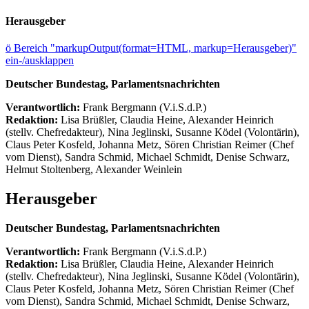
Herausgeber
ö
Bereich "markupOutput(format=HTML, markup=Herausgeber)"
ein-/ausklappen
Deutscher Bundestag, Parlamentsnachrichten
Verantwortlich:
Frank Bergmann (V.i.S.d.P.)
Redaktion:
Lisa Brüßler, Claudia Heine, Alexander Heinrich
(stellv. Chefredakteur), Nina Jeglinski,
Susanne Ködel (Volontärin),
Claus Peter Kosfeld, Johanna Metz, Sören Christian Reimer (Chef
vom Dienst), Sandra Schmid, Michael Schmidt, Denise Schwarz,
Helmut Stoltenberg, Alexander Weinlein
Herausgeber
Deutscher Bundestag, Parlamentsnachrichten
Verantwortlich:
Frank Bergmann (V.i.S.d.P.)
Redaktion:
Lisa Brüßler, Claudia Heine, Alexander Heinrich
(stellv. Chefredakteur), Nina Jeglinski,
Susanne Ködel (Volontärin),
Claus Peter Kosfeld, Johanna Metz, Sören Christian Reimer (Chef
vom Dienst), Sandra Schmid, Michael Schmidt, Denise Schwarz,