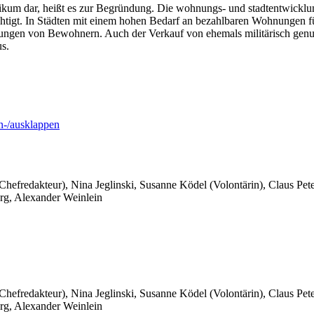
litikum dar, heißt es zur Begründung. Die wohnungs- und stadtentwick
chtigt. In Städten mit einem hohen Bedarf an bezahlbaren Wohnungen f
gen von Bewohnern. Auch der Verkauf von ehemals militärisch genutz
s.
-/ausklappen
 Chefredakteur), Nina Jeglinski,
Susanne Ködel (Volontärin),
Claus Pet
rg, Alexander Weinlein
 Chefredakteur), Nina Jeglinski,
Susanne Ködel (Volontärin),
Claus Pet
rg, Alexander Weinlein