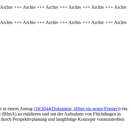
 Archiv +++ Archiv +++ Archiv +++ Archiv +++ Archiv +++ Archiv
 Archiv +++ Archiv +++ Archiv +++ Archiv +++ Archiv +++ Archiv
n in einem Antrag (
18/3044
(Dokument, öffnet ein neues Fenster)
) ein.
en (BImA) zu etablieren und mit der Aufnahme von Flüchtlingen in
durch Perspektivplanung und langfristige Konzepte voranzutreiben