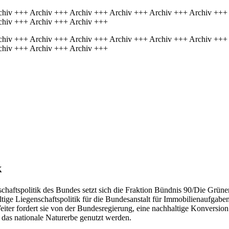
chiv +++ Archiv +++ Archiv +++ Archiv +++ Archiv +++ Archiv +++
chiv +++ Archiv +++ Archiv +++
chiv +++ Archiv +++ Archiv +++ Archiv +++ Archiv +++ Archiv +++
chiv +++ Archiv +++ Archiv +++
k
chaftspolitik des Bundes setzt sich die Fraktion Bündnis 90/Die Grüne
altige Liegenschaftspolitik für die Bundesanstalt für Immobilienaufgab
r fordert sie von der Bundesregierung, eine nachhaltige Konversion 
 das nationale Naturerbe genutzt werden.