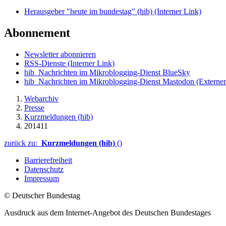
Herausgeber "heute im bundestag" (hib)
(Interner Link)
Abonnement
Newsletter abonnieren
RSS-Dienste
(Interner Link)
hib_Nachrichten im Mikroblogging-Dienst BlueSky
hib_Nachrichten im Mikroblogging-Dienst Mastodon
(Externer
Webarchiv
Presse
Kurzmeldungen (hib)
201411
zurück zu:
Kurzmeldungen (hib)
()
Barrierefreiheit
Datenschutz
Impressum
© Deutscher Bundestag
Ausdruck aus dem Internet-Angebot des Deutschen Bundestages