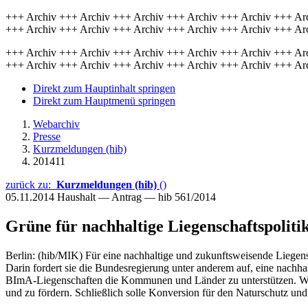
+++ Archiv +++ Archiv +++ Archiv +++ Archiv +++ Archiv +++ Ar
+++ Archiv +++ Archiv +++ Archiv +++ Archiv +++ Archiv +++ Ar
+++ Archiv +++ Archiv +++ Archiv +++ Archiv +++ Archiv +++ Ar
+++ Archiv +++ Archiv +++ Archiv +++ Archiv +++ Archiv +++ Ar
Direkt zum Hauptinhalt springen
Direkt zum Hauptmenü springen
Webarchiv
Presse
Kurzmeldungen (hib)
201411
zurück zu:
Kurzmeldungen (hib)
()
05.11.2014
Haushalt — Antrag — hib 561/2014
Grüne für nachhaltige Liegenschaftspoliti
Berlin: (hib/MIK) Für eine nachhaltige und zukunftsweisende Liegens
Darin fordert sie die Bundesregierung unter anderem auf, eine nachh
BImA-Liegenschaften die Kommunen und Länder zu unterstützen. Weite
und zu fördern. Schließlich solle Konversion für den Naturschutz und