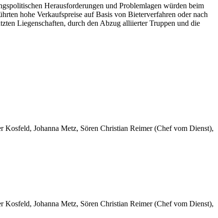
lungspolitischen Herausforderungen und Problemlagen würden beim
ührten hohe Verkaufspreise auf Basis von Bieterverfahren oder nach
ten Liegenschaften, durch den Abzug alliierter Truppen und die
er Kosfeld, Johanna Metz, Sören Christian Reimer (Chef vom Dienst),
er Kosfeld, Johanna Metz, Sören Christian Reimer (Chef vom Dienst),