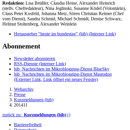
Redaktion:
Lisa Brüßler, Claudia Heine, Alexander Heinrich
(stellv. Chefredakteur), Nina Jeglinski,
Susanne Ködel (Volontärin),
Claus Peter Kosfeld, Johanna Metz, Sören Christian Reimer (Chef
vom Dienst), Sandra Schmid, Michael Schmidt, Denise Schwarz,
Helmut Stoltenberg, Alexander Weinlein
Herausgeber "heute im bundestag" (hib)
(Interner Link)
Abonnement
Newsletter abonnieren
RSS-Dienste
(Interner Link)
hib_Nachrichten im Mikroblogging-Dienst BlueSky
hib_Nachrichten im Mikroblogging-Dienst Mastodon
(Externer Link, Link öffnet ein neues Fenster)
Webarchiv
Presse
Kurzmeldungen (hib)
201411
zurück zu:
Kurzmeldungen (hib)
()
Barrierefreiheit
Datenschutz