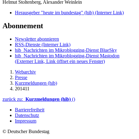
Helmut Stoltenberg, Alexander Weinlein
Herausgeber "heute im bundestag" (hib)
(Interner Link)
Abonnement
Newsletter abonnieren
RSS-Dienste
(Interner Link)
hib_Nachrichten im Mikroblogging-Dienst BlueSky
hib_Nachrichten im Mikroblogging-Dienst Mastodon
(Externer Link, Link öffnet ein neues Fenster)
Webarchiv
Presse
Kurzmeldungen (hib)
201411
zurück zu:
Kurzmeldungen (hib)
()
Barrierefreiheit
Datenschutz
Impressum
© Deutscher Bundestag