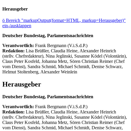
Herausgeber
ö
Bereich "markupOutput(format=HTML, markup=Herausgeber)"
ein-/ausklappen
Deutscher Bundestag, Parlamentsnachrichten
Verantwortlich:
Frank Bergmann (V.i.S.d.P.)
Redaktion:
Lisa Brüßler, Claudia Heine, Alexander Heinrich
(stellv. Chefredakteur), Nina Jeglinski,
Susanne Ködel (Volontärin),
Claus Peter Kosfeld, Johanna Metz, Sören Christian Reimer (Chef
vom Dienst), Sandra Schmid, Michael Schmidt, Denise Schwarz,
Helmut Stoltenberg, Alexander Weinlein
Herausgeber
Deutscher Bundestag, Parlamentsnachrichten
Verantwortlich:
Frank Bergmann (V.i.S.d.P.)
Redaktion:
Lisa Brüßler, Claudia Heine, Alexander Heinrich
(stellv. Chefredakteur), Nina Jeglinski,
Susanne Ködel (Volontärin),
Claus Peter Kosfeld, Johanna Metz, Sören Christian Reimer (Chef
vom Dienst), Sandra Schmid, Michael Schmidt, Denise Schwarz,