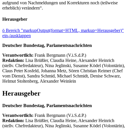
aufgrund von Nachmeldungen und Korrekturen noch (teilweise
erheblich) verändern“.
Herausgeber
ö
Bereich "markupOutput(format=HTML, markup=Herausgeber)"
ein-/ausklappen
Deutscher Bundestag, Parlamentsnachrichten
Verantwortlich:
Frank Bergmann (V.i.S.d.P.)
Redaktion:
Lisa Brüßler, Claudia Heine, Alexander Heinrich
(stellv. Chefredakteur), Nina Jeglinski,
Susanne Ködel (Volontärin),
Claus Peter Kosfeld, Johanna Metz, Sören Christian Reimer (Chef
vom Dienst), Sandra Schmid, Michael Schmidt, Denise Schwarz,
Helmut Stoltenberg, Alexander Weinlein
Herausgeber
Deutscher Bundestag, Parlamentsnachrichten
Verantwortlich:
Frank Bergmann (V.i.S.d.P.)
Redaktion:
Lisa Brüßler, Claudia Heine, Alexander Heinrich
(stellv. Chefredakteur), Nina Jeglinski,
Susanne Ködel (Volontärin),