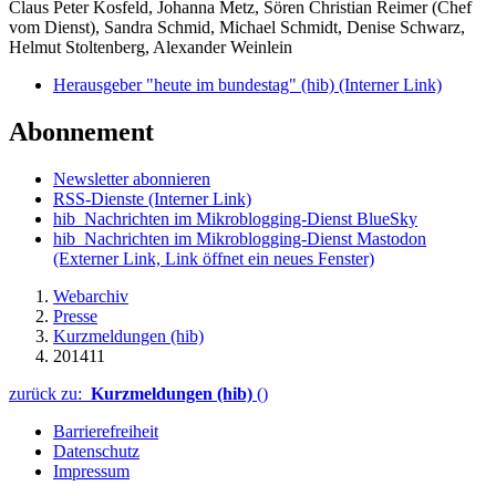
Claus Peter Kosfeld, Johanna Metz, Sören Christian Reimer (Chef
vom Dienst), Sandra Schmid, Michael Schmidt, Denise Schwarz,
Helmut Stoltenberg, Alexander Weinlein
Herausgeber "heute im bundestag" (hib)
(Interner Link)
Abonnement
Newsletter abonnieren
RSS-Dienste
(Interner Link)
hib_Nachrichten im Mikroblogging-Dienst BlueSky
hib_Nachrichten im Mikroblogging-Dienst Mastodon
(Externer Link, Link öffnet ein neues Fenster)
Webarchiv
Presse
Kurzmeldungen (hib)
201411
zurück zu:
Kurzmeldungen (hib)
()
Barrierefreiheit
Datenschutz
Impressum