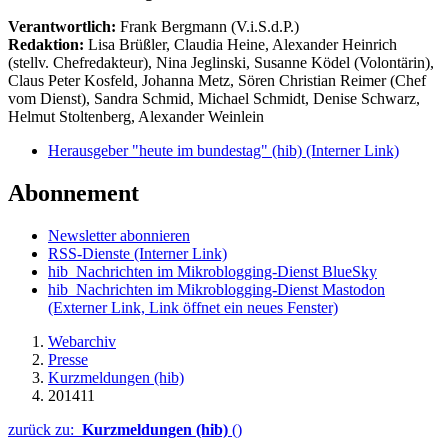
Verantwortlich:
Frank Bergmann (V.i.S.d.P.)
Redaktion:
Lisa Brüßler, Claudia Heine, Alexander Heinrich
(stellv. Chefredakteur), Nina Jeglinski,
Susanne Ködel (Volontärin),
Claus Peter Kosfeld, Johanna Metz, Sören Christian Reimer (Chef
vom Dienst), Sandra Schmid, Michael Schmidt, Denise Schwarz,
Helmut Stoltenberg, Alexander Weinlein
Herausgeber "heute im bundestag" (hib)
(Interner Link)
Abonnement
Newsletter abonnieren
RSS-Dienste
(Interner Link)
hib_Nachrichten im Mikroblogging-Dienst BlueSky
hib_Nachrichten im Mikroblogging-Dienst Mastodon
(Externer Link, Link öffnet ein neues Fenster)
Webarchiv
Presse
Kurzmeldungen (hib)
201411
zurück zu:
Kurzmeldungen (hib)
()