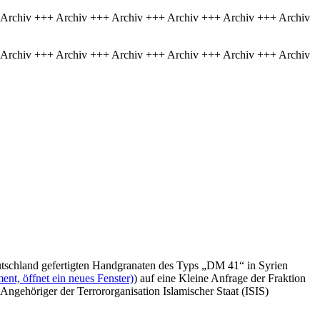
 Archiv +++ Archiv +++ Archiv +++ Archiv +++ Archiv +++ Archiv
 Archiv +++ Archiv +++ Archiv +++ Archiv +++ Archiv +++ Archiv
utschland gefertigten Handgranaten des Typs „DM 41“ in Syrien
nt, öffnet ein neues Fenster)
) auf eine Kleine Anfrage der Fraktion
 Angehöriger der Terrororganisation Islamischer Staat (ISIS)