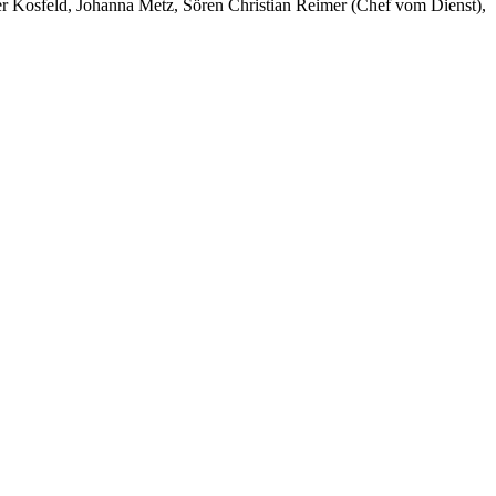
er Kosfeld, Johanna Metz, Sören Christian Reimer (Chef vom Dienst),