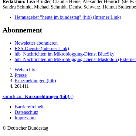
Redaktion:
Lisa Brüßler, Claudia Heine, Alexander Heinrich (stellv.
Sandra Schmid, Michael Schmidt, Denise Schwarz, Helmut Stoltenbe
Herausgeber "heute im bundestag" (hib)
(Interner Link)
Abonnement
Newsletter abonnieren
RSS-Dienste
(Interner Link)
hib_Nachrichten im Mikroblogging-Dienst BlueSky
hib_Nachrichten im Mikroblogging-Dienst Mastodon
(Externer
Webarchiv
Presse
Kurzmeldungen (hib)
201411
zurück zu:
Kurzmeldungen (hib)
()
Barrierefreiheit
Datenschutz
Impressum
© Deutscher Bundestag