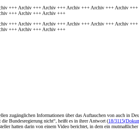
chiv +++ Archiv +++ Archiv +++ Archiv +++ Archiv +++ Archiv +++
chiv +++ Archiv +++ Archiv +++
chiv +++ Archiv +++ Archiv +++ Archiv +++ Archiv +++ Archiv +++
chiv +++ Archiv +++ Archiv +++
ellen zugänglichen Informationen über das Auftauchen von auch in De
die Bundesregierung nicht“, heißt es in ihrer Antwort (
18/3115
(Dokume
steller hatten darin von einem Video berichtet, in dem ein mutmaßlicher