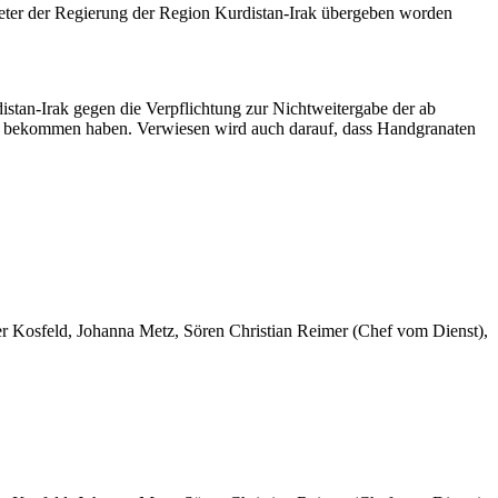
eter der Regierung der Region Kurdistan-Irak übergeben worden
istan-Irak gegen die Verpflichtung zur Nichtweitergabe der ab
n bekommen haben. Verwiesen wird auch darauf, dass Handgranaten
er Kosfeld, Johanna Metz, Sören Christian Reimer (Chef vom Dienst),