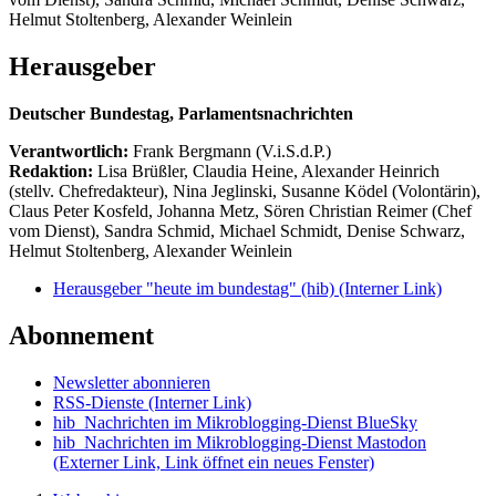
Helmut Stoltenberg, Alexander Weinlein
Herausgeber
Deutscher Bundestag, Parlamentsnachrichten
Verantwortlich:
Frank Bergmann (V.i.S.d.P.)
Redaktion:
Lisa Brüßler, Claudia Heine, Alexander Heinrich
(stellv. Chefredakteur), Nina Jeglinski,
Susanne Ködel (Volontärin),
Claus Peter Kosfeld, Johanna Metz, Sören Christian Reimer (Chef
vom Dienst), Sandra Schmid, Michael Schmidt, Denise Schwarz,
Helmut Stoltenberg, Alexander Weinlein
Herausgeber "heute im bundestag" (hib)
(Interner Link)
Abonnement
Newsletter abonnieren
RSS-Dienste
(Interner Link)
hib_Nachrichten im Mikroblogging-Dienst BlueSky
hib_Nachrichten im Mikroblogging-Dienst Mastodon
(Externer Link, Link öffnet ein neues Fenster)