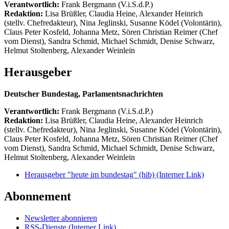
Verantwortlich:
Frank Bergmann (V.i.S.d.P.)
Redaktion:
Lisa Brüßler, Claudia Heine, Alexander Heinrich
(stellv. Chefredakteur), Nina Jeglinski,
Susanne Ködel (Volontärin),
Claus Peter Kosfeld, Johanna Metz, Sören Christian Reimer (Chef
vom Dienst), Sandra Schmid, Michael Schmidt, Denise Schwarz,
Helmut Stoltenberg, Alexander Weinlein
Herausgeber
Deutscher Bundestag, Parlamentsnachrichten
Verantwortlich:
Frank Bergmann (V.i.S.d.P.)
Redaktion:
Lisa Brüßler, Claudia Heine, Alexander Heinrich
(stellv. Chefredakteur), Nina Jeglinski,
Susanne Ködel (Volontärin),
Claus Peter Kosfeld, Johanna Metz, Sören Christian Reimer (Chef
vom Dienst), Sandra Schmid, Michael Schmidt, Denise Schwarz,
Helmut Stoltenberg, Alexander Weinlein
Herausgeber "heute im bundestag" (hib)
(Interner Link)
Abonnement
Newsletter abonnieren
RSS-Dienste
(Interner Link)