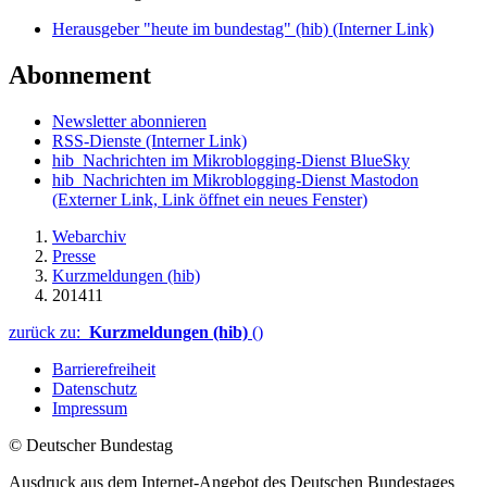
Herausgeber "heute im bundestag" (hib)
(Interner Link)
Abonnement
Newsletter abonnieren
RSS-Dienste
(Interner Link)
hib_Nachrichten im Mikroblogging-Dienst BlueSky
hib_Nachrichten im Mikroblogging-Dienst Mastodon
(Externer Link, Link öffnet ein neues Fenster)
Webarchiv
Presse
Kurzmeldungen (hib)
201411
zurück zu:
Kurzmeldungen (hib)
()
Barrierefreiheit
Datenschutz
Impressum
© Deutscher Bundestag
Ausdruck aus dem Internet-Angebot des Deutschen Bundestages