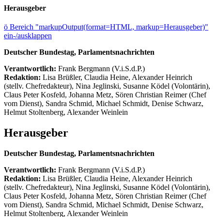
Herausgeber
ö
Bereich "markupOutput(format=HTML, markup=Herausgeber)"
ein-/ausklappen
Deutscher Bundestag, Parlamentsnachrichten
Verantwortlich:
Frank Bergmann (V.i.S.d.P.)
Redaktion:
Lisa Brüßler, Claudia Heine, Alexander Heinrich
(stellv. Chefredakteur), Nina Jeglinski,
Susanne Ködel (Volontärin),
Claus Peter Kosfeld, Johanna Metz, Sören Christian Reimer (Chef
vom Dienst), Sandra Schmid, Michael Schmidt, Denise Schwarz,
Helmut Stoltenberg, Alexander Weinlein
Herausgeber
Deutscher Bundestag, Parlamentsnachrichten
Verantwortlich:
Frank Bergmann (V.i.S.d.P.)
Redaktion:
Lisa Brüßler, Claudia Heine, Alexander Heinrich
(stellv. Chefredakteur), Nina Jeglinski,
Susanne Ködel (Volontärin),
Claus Peter Kosfeld, Johanna Metz, Sören Christian Reimer (Chef
vom Dienst), Sandra Schmid, Michael Schmidt, Denise Schwarz,
Helmut Stoltenberg, Alexander Weinlein