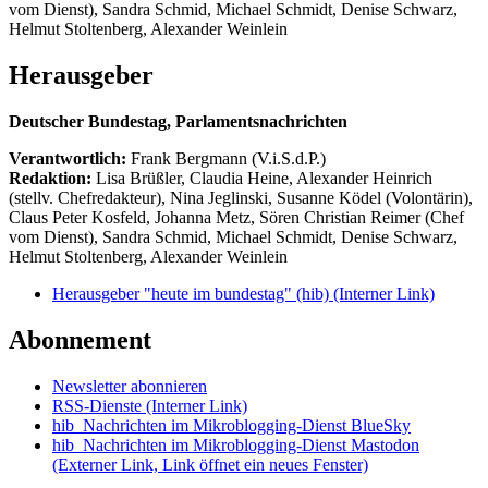
vom Dienst), Sandra Schmid, Michael Schmidt, Denise Schwarz,
Helmut Stoltenberg, Alexander Weinlein
Herausgeber
Deutscher Bundestag, Parlamentsnachrichten
Verantwortlich:
Frank Bergmann (V.i.S.d.P.)
Redaktion:
Lisa Brüßler, Claudia Heine, Alexander Heinrich
(stellv. Chefredakteur), Nina Jeglinski,
Susanne Ködel (Volontärin),
Claus Peter Kosfeld, Johanna Metz, Sören Christian Reimer (Chef
vom Dienst), Sandra Schmid, Michael Schmidt, Denise Schwarz,
Helmut Stoltenberg, Alexander Weinlein
Herausgeber "heute im bundestag" (hib)
(Interner Link)
Abonnement
Newsletter abonnieren
RSS-Dienste
(Interner Link)
hib_Nachrichten im Mikroblogging-Dienst BlueSky
hib_Nachrichten im Mikroblogging-Dienst Mastodon
(Externer Link, Link öffnet ein neues Fenster)