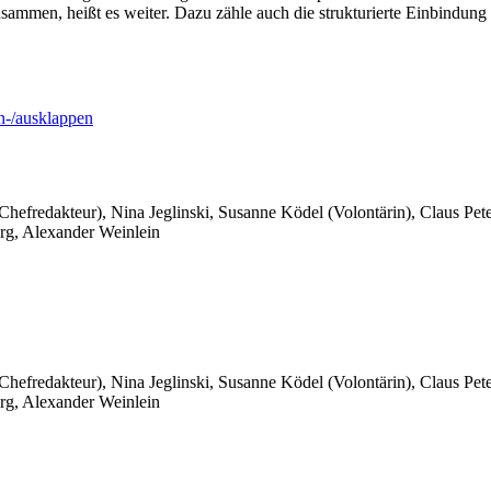
usammen, heißt es weiter. Dazu zähle auch die strukturierte Einbindun
-/ausklappen
 Chefredakteur), Nina Jeglinski,
Susanne Ködel (Volontärin),
Claus Pet
rg, Alexander Weinlein
 Chefredakteur), Nina Jeglinski,
Susanne Ködel (Volontärin),
Claus Pet
rg, Alexander Weinlein