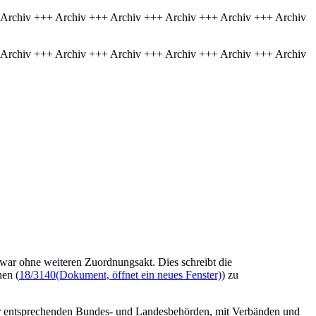
 Archiv +++ Archiv +++ Archiv +++ Archiv +++ Archiv +++ Archiv
 Archiv +++ Archiv +++ Archiv +++ Archiv +++ Archiv +++ Archiv
zwar ohne weiteren Zuordnungsakt. Dies schreibt die
nen (
18/3140
(Dokument, öffnet ein neues Fenster)
) zu
der entsprechenden Bundes- und Landesbehörden, mit Verbänden und