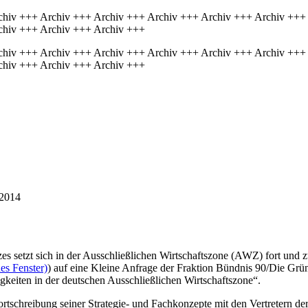
chiv +++ Archiv +++ Archiv +++ Archiv +++ Archiv +++ Archiv +++
chiv +++ Archiv +++ Archiv +++
chiv +++ Archiv +++ Archiv +++ Archiv +++ Archiv +++ Archiv +++
chiv +++ Archiv +++ Archiv +++
/2014
s setzt sich in der Ausschließlichen Wirtschaftszone (AWZ) fort und 
es Fenster)
) auf eine Kleine Anfrage der Fraktion Bündnis 90/Die Grü
iten in der deutschen Ausschließlichen Wirtschaftszone“.
rtschreibung seiner Strategie- und Fachkonzepte mit den Vertretern 