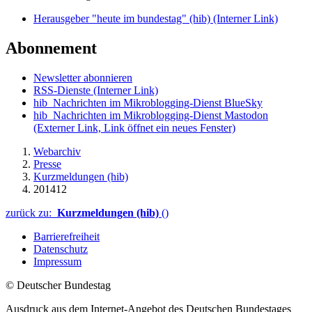
Herausgeber "heute im bundestag" (hib)
(Interner Link)
Abonnement
Newsletter abonnieren
RSS-Dienste
(Interner Link)
hib_Nachrichten im Mikroblogging-Dienst BlueSky
hib_Nachrichten im Mikroblogging-Dienst Mastodon
(Externer Link, Link öffnet ein neues Fenster)
Webarchiv
Presse
Kurzmeldungen (hib)
201412
zurück zu:
Kurzmeldungen (hib)
()
Barrierefreiheit
Datenschutz
Impressum
© Deutscher Bundestag
Ausdruck aus dem Internet-Angebot des Deutschen Bundestages