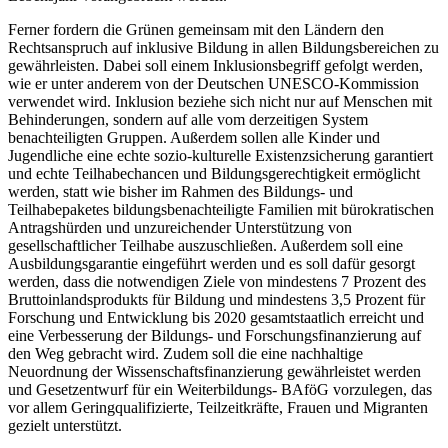
Ferner fordern die Grünen gemeinsam mit den Ländern den
Rechtsanspruch auf inklusive Bildung in allen Bildungsbereichen zu
gewährleisten. Dabei soll einem Inklusionsbegriff gefolgt werden,
wie er unter anderem von der Deutschen UNESCO-Kommission
verwendet wird. Inklusion beziehe sich nicht nur auf Menschen mit
Behinderungen, sondern auf alle vom derzeitigen System
benachteiligten Gruppen. Außerdem sollen alle Kinder und
Jugendliche eine echte sozio-kulturelle Existenzsicherung garantiert
und echte Teilhabechancen und Bildungsgerechtigkeit ermöglicht
werden, statt wie bisher im Rahmen des Bildungs- und
Teilhabepaketes bildungsbenachteiligte Familien mit bürokratischen
Antragshürden und unzureichender Unterstützung von
gesellschaftlicher Teilhabe auszuschließen. Außerdem soll eine
Ausbildungsgarantie eingeführt werden und es soll dafür gesorgt
werden, dass die notwendigen Ziele von mindestens 7 Prozent des
Bruttoinlandsprodukts für Bildung und mindestens 3,5 Prozent für
Forschung und Entwicklung bis 2020 gesamtstaatlich erreicht und
eine Verbesserung der Bildungs- und Forschungsfinanzierung auf
den Weg gebracht wird. Zudem soll die eine nachhaltige
Neuordnung der Wissenschaftsfinanzierung gewährleistet werden
und Gesetzentwurf für ein Weiterbildungs- BAföG vorzulegen, das
vor allem Geringqualifizierte, Teilzeitkräfte, Frauen und Migranten
gezielt unterstützt.