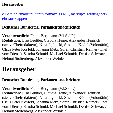
Herausgeber
ö
Bereich "markupOutput(format=HTML, markup=Herausgeber)"
ein-/ausklappen
Deutscher Bundestag, Parlamentsnachrichten
Verantwortlich:
Frank Bergmann (V.i.S.d.P.)
Redaktion:
Lisa Brüßler, Claudia Heine, Alexander Heinrich
(stellv. Chefredakteur), Nina Jeglinski,
Susanne Ködel (Volontärin),
Claus Peter Kosfeld, Johanna Metz, Sören Christian Reimer (Chef
vom Dienst), Sandra Schmid, Michael Schmidt, Denise Schwarz,
Helmut Stoltenberg, Alexander Weinlein
Herausgeber
Deutscher Bundestag, Parlamentsnachrichten
Verantwortlich:
Frank Bergmann (V.i.S.d.P.)
Redaktion:
Lisa Brüßler, Claudia Heine, Alexander Heinrich
(stellv. Chefredakteur), Nina Jeglinski,
Susanne Ködel (Volontärin),
Claus Peter Kosfeld, Johanna Metz, Sören Christian Reimer (Chef
vom Dienst), Sandra Schmid, Michael Schmidt, Denise Schwarz,
Helmut Stoltenberg, Alexander Weinlein