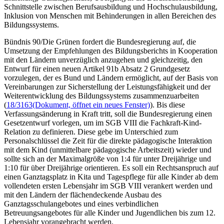
Schnittstelle zwischen Berufsausbildung und Hochschulausbildung,
Inklusion von Menschen mit Behinderungen in allen Bereichen des
Bildungssystems.
Bündnis 90/Die Grünen fordert die Bundesregierung auf, die
Umsetzung der Empfehlungen des Bildungsberichts in Kooperation
mit den Ländern unverzüglich anzugehen und gleichzeitig, den
Entwurf für einen neuen Artikel 91b Absatz 2 Grundgesetz
vorzulegen, der es Bund und Ländern ermöglicht, auf der Basis von
Vereinbarungen zur Sicherstellung der Leistungsfähigkeit und der
Weiterentwicklung des Bildungssystems zusammenzuarbeiten
(
18/3163
(Dokument, öffnet ein neues Fenster)
). Bis diese
Verfassungsänderung in Kraft tritt, soll die Bundesregierung einen
Gesetzentwurf vorlegen, um im SGB VIII die Fachkraft-Kind-
Relation zu definieren. Diese gebe im Unterschied zum
Personalschlüssel die Zeit für die direkte pädagogische Interaktion
mit dem Kind (unmittelbare pädagogische Arbeitszeit) wieder und
sollte sich an der Maximalgröße von 1:4 für unter Dreijährige und
1:10 für über Dreijährige orientieren. Es soll ein Rechtsanspruch auf
einen Ganztagsplatz in Kita und Tagespflege für alle Kinder ab dem
vollendeten ersten Lebensjahr im SGB VIII verankert werden und
mit den Ländern der flächendeckende Ausbau des
Ganztagsschulangebotes und eines verbindlichen
Betreuungsangebotes für alle Kinder und Jugendlichen bis zum 12.
Lebensjahr vorangebracht werden.