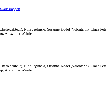
-/ausklappen
 Chefredakteur), Nina Jeglinski,
Susanne Ködel (Volontärin),
Claus Pet
rg, Alexander Weinlein
 Chefredakteur), Nina Jeglinski,
Susanne Ködel (Volontärin),
Claus Pet
rg, Alexander Weinlein