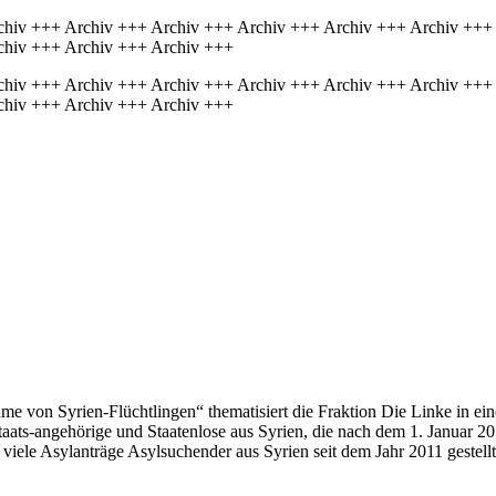
chiv +++ Archiv +++ Archiv +++ Archiv +++ Archiv +++ Archiv +++
chiv +++ Archiv +++ Archiv +++
chiv +++ Archiv +++ Archiv +++ Archiv +++ Archiv +++ Archiv +++
chiv +++ Archiv +++ Archiv +++
me von Syrien-Flüchtlingen“ thematisiert die Fraktion Die Linke in ein
aats-angehörige und Staatenlose aus Syrien, die nach dem 1. Januar 201
 viele Asylanträge Asylsuchender aus Syrien seit dem Jahr 2011 gestel