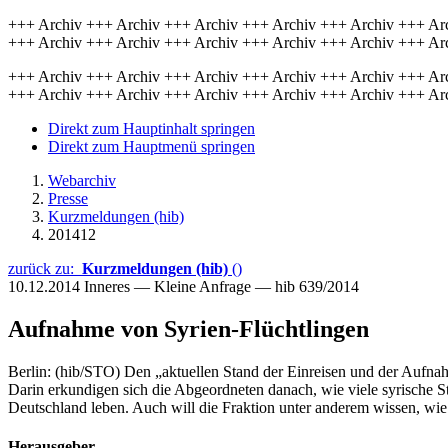
+++ Archiv +++ Archiv +++ Archiv +++ Archiv +++ Archiv +++ Ar
+++ Archiv +++ Archiv +++ Archiv +++ Archiv +++ Archiv +++ Ar
+++ Archiv +++ Archiv +++ Archiv +++ Archiv +++ Archiv +++ Ar
+++ Archiv +++ Archiv +++ Archiv +++ Archiv +++ Archiv +++ Ar
Direkt zum Hauptinhalt springen
Direkt zum Hauptmenü springen
Webarchiv
Presse
Kurzmeldungen (hib)
201412
zurück zu:
Kurzmeldungen (hib)
()
10.12.2014
Inneres — Kleine Anfrage — hib 639/2014
Aufnahme von Syrien-Flüchtlingen
Berlin: (hib/STO) Den „aktuellen Stand der Einreisen und der Aufnah
Darin erkundigen sich die Abgeordneten danach, wie viele syrische St
Deutschland leben. Auch will die Fraktion unter anderem wissen, wie
Herausgeber